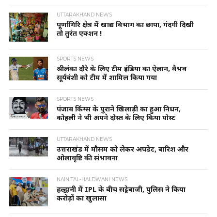
UTTARAKHAND NEWS
पूर्णागिरि क्षेत्र में खाद्य विभाग का छापा, गंदगी दिखी
तो तुरंत एक्शन !
SPORTS NEWS
श्रीलंका दौरे के लिए टीम इंडिया का ऐलान, वैभव
सूर्यवंशी को टीम में शामिल किया गया
SPORTS NEWS
पंजाब किंग्स के पुराने खिलाड़ी का हुआ निधन,
कोहली ने भी अपने दोस्त के लिए किया पोस्ट
UTTARAKHAND NEWS
उत्तराखंड में मौसम को लेकर अपडेट, बारिश और
ओलावृष्टि की संभावना
NAINITAL-HALDWANI NEWS
हल्द्वानी में IPL के बीच सट्टेबाजी, पुलिस ने किया
करोड़ों का खुलासा