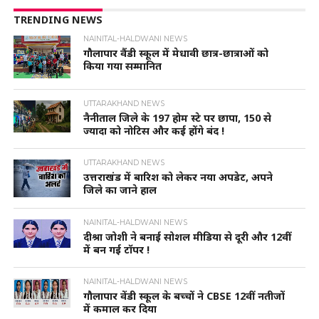
TRENDING NEWS
NAINITAL-HALDWANI NEWS
गौलापार वैंडी स्कूल में मेधावी छात्र-छात्राओं को
किया गया सम्मानित
UTTARAKHAND NEWS
नैनीताल जिले के 197 होम स्टे पर छापा, 150 से
ज्यादा को नोटिस और कई होंगे बंद !
UTTARAKHAND NEWS
उत्तराखंड में बारिश को लेकर नया अपडेट, अपने
जिले का जाने हाल
NAINITAL-HALDWANI NEWS
दीश्रा जोशी ने बनाई सोशल मीडिया से दूरी और 12वीं
में बन गई टॉपर !
NAINITAL-HALDWANI NEWS
गौलापार वेंडी स्कूल के बच्चों ने CBSE 12वीं नतीजों
में कमाल कर दिया