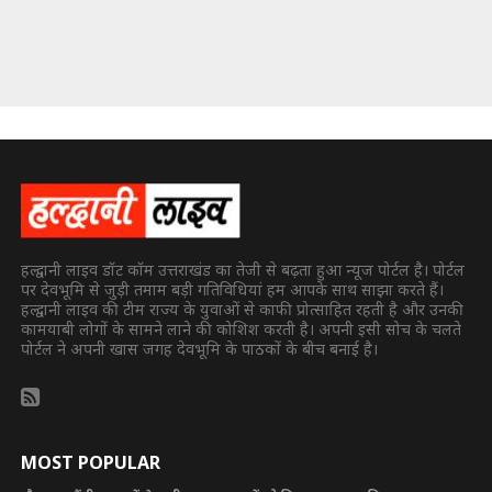
हल्द्वानी लाइव डॉट कॉम उत्तराखंड का तेजी से बढ़ता हुआ न्यूज पोर्टल है। पोर्टल
पर देवभूमि से जुड़ी तमाम बड़ी गतिविधियां हम आपके साथ साझा करते हैं।
हल्द्वानी लाइव की टीम राज्य के युवाओं से काफी प्रोत्साहित रहती है और उनकी
कामयाबी लोगों के सामने लाने की कोशिश करती है। अपनी इसी सोच के चलते
पोर्टल ने अपनी खास जगह देवभूमि के पाठकों के बीच बनाई है।
MOST POPULAR