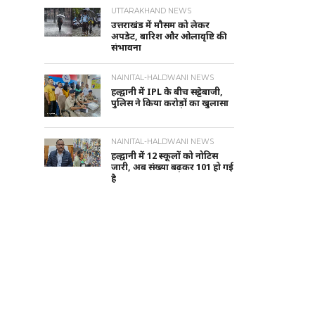
UTTARAKHAND NEWS
उत्तराखंड में मौसम को लेकर
अपडेट, बारिश और ओलावृष्टि की
संभावना
NAINITAL-HALDWANI NEWS
हल्द्वानी में IPL के बीच सट्टेबाजी,
पुलिस ने किया करोड़ों का खुलासा
NAINITAL-HALDWANI NEWS
हल्द्वानी में 12 स्कूलों को नोटिस
जारी, अब संख्या बढ़कर 101 हो गई
है