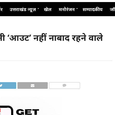
नर
उत्तराखंड न्यूज़
खेल
मनोरंजन
सम्पादकीय
जॉ
 धोनी ‘आउट’ नहीं नाबाद रहने वाले
COMMENTS