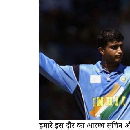
हमारे इस दौर का आरम्भ सचिन औ