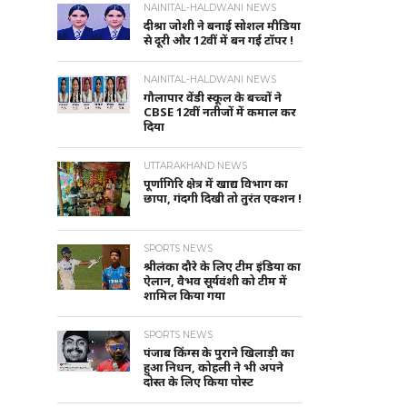
NAINITAL-HALDWANI NEWS
दीश्रा जोशी ने बनाई सोशल मीडिया
से दूरी और 12वीं में बन गई टॉपर !
NAINITAL-HALDWANI NEWS
गौलापार वेंडी स्कूल के बच्चों ने
CBSE 12वीं नतीजों में कमाल कर
दिया
UTTARAKHAND NEWS
पूर्णागिरि क्षेत्र में खाद्य विभाग का
छापा, गंदगी दिखी तो तुरंत एक्शन !
SPORTS NEWS
श्रीलंका दौरे के लिए टीम इंडिया का
ऐलान, वैभव सूर्यवंशी को टीम में
शामिल किया गया
SPORTS NEWS
पंजाब किंग्स के पुराने खिलाड़ी का
हुआ निधन, कोहली ने भी अपने
दोस्त के लिए किया पोस्ट