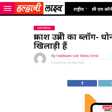
राष्ट्रीय
सी एम कॉर्
EDITORIAL
प्रकाश उप्रेती का ब्लॉग-
खिलाड़ी हैं
By
Haldwani Live News Desk
Posted on
25/08/2020