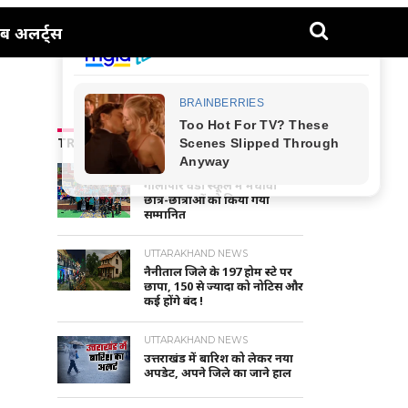
ब अलर्ट्स
TRENDING NEWS
NAINITAL-HALDWANI NEWS
गौलापार वैंडी स्कूल में मेधावी
छात्र-छात्राओं को किया गया
सम्मानित
UTTARAKHAND NEWS
नैनीताल जिले के 197 होम स्टे पर
छापा, 150 से ज्यादा को नोटिस और
कई होंगे बंद !
UTTARAKHAND NEWS
उत्तराखंड में बारिश को लेकर नया
अपडेट, अपने जिले का जाने हाल