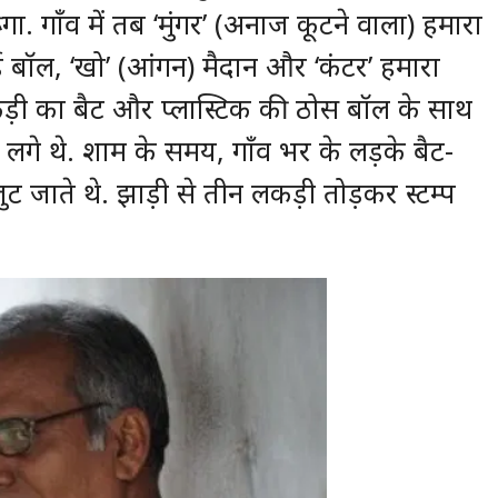
. गाँव में तब ‘मुंगर’ (अनाज कूटने वाला) हमारा
ई बॉल, ‘खो’ (आंगन) मैदान और ‘कंटर’ हमारा
ं लकड़ी का बैट और प्लास्टिक की ठोस बॉल के साथ
ने लगे थे. शाम के समय, गाँव भर के लड़के बैट-
ुट जाते थे. झाड़ी से तीन लकड़ी तोड़कर स्टम्प