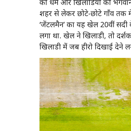
को धर्म और खिलाडियों को भगवान 
शहर से लेकर छोटे-छोटे गाँव तक म
‘जेंटलमैन’ का यह खेल 20वीं सदी क
लगा था. खेल ने खिलाडी, तो दर्शको
खिलाडी में जब हीरो दिखाई देने ल