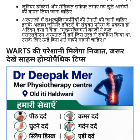
जूनियर डॉक्टरों और मेडिकल छात्रों पर लगाए गए झूठे आरोपों
को वापस लिया जाना चाहिए
अस्पतालों में सशस्त्र पुलिसकर्मियों की तैनाती की जानी चाहिए
इसके अलावा जूनियर डॉक्टरों के संयुक्त फोरम के प्रवक्ता डॉ
अरिंदम दत्ता ने कहा, “मुख्यमंत्री ममता बनर्जी ने कल
एसएसकेएम अस्पताल में हमें जिस तरह से संबोधित किया था,
उसके लिए उन्हें बिना शर्त माफी मांगनी चाहिए।”
WARTS की परेशानी मिलेगा निजात, जरूर
देखे साहस होम्योपैथिक टिप्स