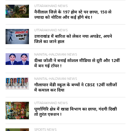
UTTARAKHAND NEWS
नैनीताल जिले के 197 होम स्टे पर छापा, 150 से
ज्यादा को नोटिस और कई होंगे बंद !
UTTARAKHAND NEWS
उत्तराखंड में बारिश को लेकर नया अपडेट, अपने
जिले का जाने हाल
NAINITAL-HALDWANI NEWS
दीश्रा जोशी ने बनाई सोशल मीडिया से दूरी और 12वीं
में बन गई टॉपर !
NAINITAL-HALDWANI NEWS
गौलापार वेंडी स्कूल के बच्चों ने CBSE 12वीं नतीजों
में कमाल कर दिया
UTTARAKHAND NEWS
पूर्णागिरि क्षेत्र में खाद्य विभाग का छापा, गंदगी दिखी
तो तुरंत एक्शन !
SPORTS NEWS