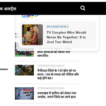
ब अलर्ट्स
TRENDING NEWS
NAINITAL-HALDWANI NEWS
गौलापार वैंडी स्कूल में मेधावी
छात्र-छात्राओं को किया गया
सम्मानित
UTTARAKHAND NEWS
नैनीताल जिले के 197 होम स्टे पर
छापा, 150 से ज्यादा को नोटिस और
कई होंगे बंद !
UTTARAKHAND NEWS
उत्तराखंड में बारिश को लेकर नया
अपडेट, अपने जिले का जाने हाल