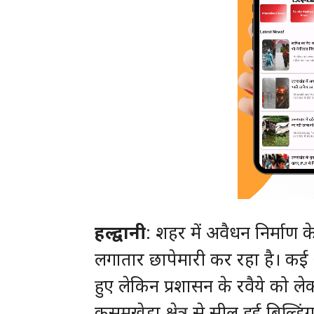
हल्द्वानी
: शहर में अवैधन निर्माण क
लगातार छापेमारी कर रहा है। कई 
हुए लेकिन प्रशासन के रवैये को ले
कुसुमखेड़ा क्षेत्र से सील हुई बिल्