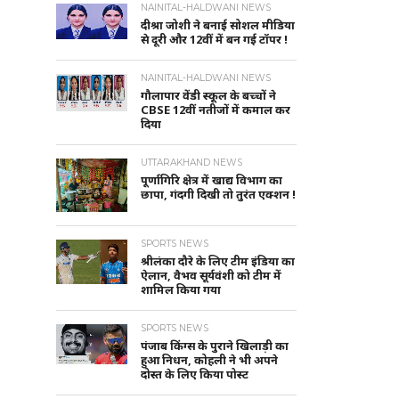
NAINITAL-HALDWANI NEWS
दीश्रा जोशी ने बनाई सोशल मीडिया
से दूरी और 12वीं में बन गई टॉपर !
NAINITAL-HALDWANI NEWS
गौलापार वेंडी स्कूल के बच्चों ने
CBSE 12वीं नतीजों में कमाल कर
दिया
UTTARAKHAND NEWS
पूर्णागिरि क्षेत्र में खाद्य विभाग का
छापा, गंदगी दिखी तो तुरंत एक्शन !
SPORTS NEWS
श्रीलंका दौरे के लिए टीम इंडिया का
ऐलान, वैभव सूर्यवंशी को टीम में
शामिल किया गया
SPORTS NEWS
पंजाब किंग्स के पुराने खिलाड़ी का
हुआ निधन, कोहली ने भी अपने
दोस्त के लिए किया पोस्ट