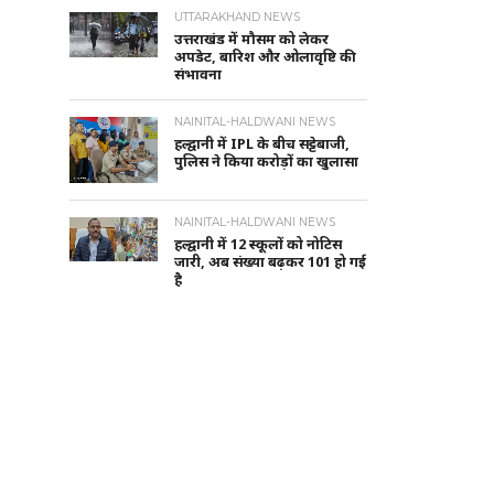
UTTARAKHAND NEWS
उत्तराखंड में मौसम को लेकर
अपडेट, बारिश और ओलावृष्टि की
संभावना
NAINITAL-HALDWANI NEWS
हल्द्वानी में IPL के बीच सट्टेबाजी,
पुलिस ने किया करोड़ों का खुलासा
NAINITAL-HALDWANI NEWS
हल्द्वानी में 12 स्कूलों को नोटिस
जारी, अब संख्या बढ़कर 101 हो गई
है