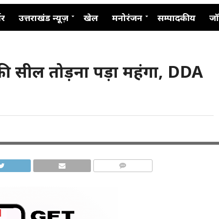
नर
उत्तराखंड न्यूज़
खेल
मनोरंजन
सम्पादकीय
जॉ
ण की सील तोड़ना पड़ा महंगा, DDA
COMMENTS