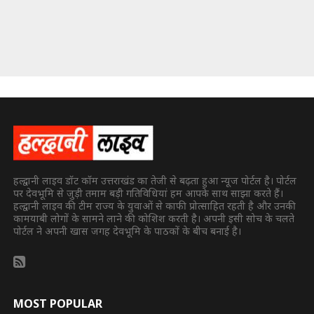
हल्द्वानी लाइव डॉट कॉम उत्तराखंड का तेजी से बढ़ता हुआ न्यूज पोर्टल है। पोर्टल
पर देवभूमि से जुड़ी तमाम बड़ी गतिविधियां हम आपके साथ साझा करते हैं।
हल्द्वानी लाइव की टीम राज्य के युवाओं से काफी प्रोत्साहित रहती है और उनकी
कामयाबी लोगों के सामने लाने की कोशिश करती है। अपनी इसी सोच के चलते
पोर्टल ने अपनी खास जगह देवभूमि के पाठकों के बीच बनाई है।
MOST POPULAR