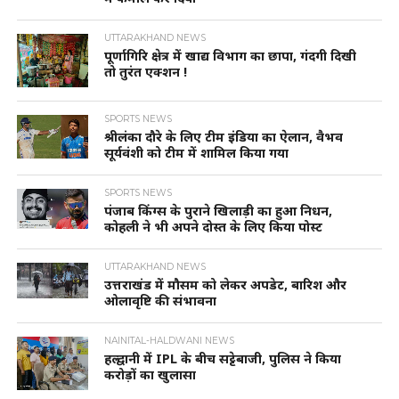
UTTARAKHAND NEWS
पूर्णागिरि क्षेत्र में खाद्य विभाग का छापा, गंदगी दिखी
तो तुरंत एक्शन !
SPORTS NEWS
श्रीलंका दौरे के लिए टीम इंडिया का ऐलान, वैभव
सूर्यवंशी को टीम में शामिल किया गया
SPORTS NEWS
पंजाब किंग्स के पुराने खिलाड़ी का हुआ निधन,
कोहली ने भी अपने दोस्त के लिए किया पोस्ट
UTTARAKHAND NEWS
उत्तराखंड में मौसम को लेकर अपडेट, बारिश और
ओलावृष्टि की संभावना
NAINITAL-HALDWANI NEWS
हल्द्वानी में IPL के बीच सट्टेबाजी, पुलिस ने किया
करोड़ों का खुलासा