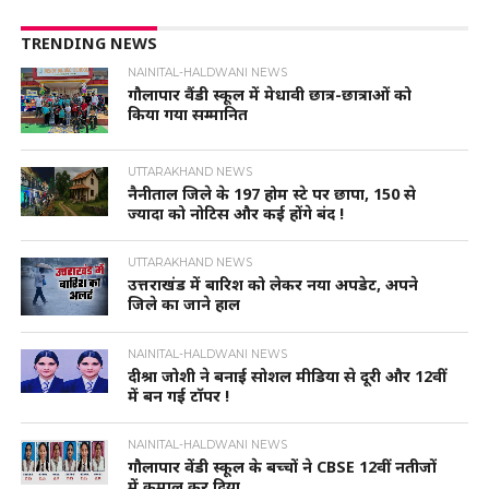
TRENDING NEWS
NAINITAL-HALDWANI NEWS
गौलापार वैंडी स्कूल में मेधावी छात्र-छात्राओं को
किया गया सम्मानित
UTTARAKHAND NEWS
नैनीताल जिले के 197 होम स्टे पर छापा, 150 से
ज्यादा को नोटिस और कई होंगे बंद !
UTTARAKHAND NEWS
उत्तराखंड में बारिश को लेकर नया अपडेट, अपने
जिले का जाने हाल
NAINITAL-HALDWANI NEWS
दीश्रा जोशी ने बनाई सोशल मीडिया से दूरी और 12वीं
में बन गई टॉपर !
NAINITAL-HALDWANI NEWS
गौलापार वेंडी स्कूल के बच्चों ने CBSE 12वीं नतीजों
में कमाल कर दिया