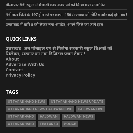
गौलापार वैंडी स्कूल में मेधावी छात्र-छात्राओं को किया गया सम्मानित
नैनीताल जिले के 197 होम स्टे पर छापा, 150 से ज्यादा को नोटिस और कई होंगे बंद !
उत्तराखंड में बारिश को लेकर नया अपडेट, अपने जिले का जाने हाल
QUICK LINKS
उत्तराखंड: अब मोबाइल एप से मिलेगा सरकारी स्कूल शिक्षकों को
सिलेबस, सरकार का नया डिजिटल प्लान तैयार !
About
Advertise With Us
Contact
Privacy Policy
TAGS
UTTARAKHAND NEWS
UTTARAKHAND NEWS UPDATE
UTTARAKHAND NEWS HALDWANI LIVE
HALDWANILIVE
UTTARAKHAND
HALDWANI
HALDWANI NEWS
UTTARAKHAND
FEATURED
POLICE