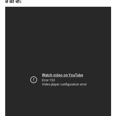
से की थी।