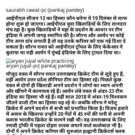
saurabh rawat-pc (pankaj pandey)
आईपीएल सीजन 13 का हिस्सा कौन बनेगा ये 19 दिसंबर से साफ
होना शुरू हो जाएगा। आईपीएल युवा खिलाड़ियों के लिए शानदार
मंच रहा है। कुछ खिलाड़ियों ने यहां के प्रदर्शन के आधार पर टीम
इंडिया में अपनी जगह स्थापित की है। सौरभ और आर्यन पर कोई
टीम अगर दांव लगाती है तो वह उनके करियर को एक नई दिशा दे
सकता है। सौरभ रावत को आईपीएल ट्रॉयल के लिए केकेआर ने
बुलाया था वही आर्यन ने मुंबई इंडियंस के लिए ट्रायल दिया था।
aryan juyal-pc( pankaj pandey)
मौजूद वक्त में सौरभ रावत उत्तराखण्ड क्रिकेट टीम से जुड़े हुए हैं,
वहीं आर्यन उत्तर प्रदेश सीनियर टीम का हिस्सा रहे। पिछले कुछ
वक्त से दोनों ही खिलाड़ी अपने प्रदर्शन ने लोगों का ध्यान अपनी
ओर खींचने में कामयाब रहे हैं। आर्यन लंबे वक्त से अंडर-23 टीम
इंडिया का हिस्सा भी रहे हैं। वहीं साल 2018 में अंडर-19 विश्वकप
जीतने वाली टीम का हिस्सा वह रहे थे। जबकि सौरभ ने घरेलू
क्रिकेट में अपने प्रदर्शन से सभी को प्रभावित किया है। विजय हजारे
में असम के खिलाफ उन्होंने 20 गेंदों में 45 रनों की पारी से अपनी
क्लास भारतीय क्रिकेट के सामने रखी थी। वह उत्तराखण्ड के लिए
रणजी ट्रॉफी में पहला दोहरा शतक जमाने वाले बल्लेबाज भी है।
दोनों ने अपने क्रिकेट करियर की शुरुआत हल्द्वानी क्रिकेटर्स क्लब