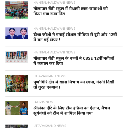
NAINITAL-HALDWANI NEWS
गौलापार वैंडी स्कूल में मेधावी छात्र-छात्राओं को
किया गया सम्मानित
NAINITAL-HALDWANI NEWS
दीश्रा जोशी ने बनाई सोशल मीडिया से दूरी और 12वीं
में बन गई टॉपर !
NAINITAL-HALDWANI NEWS
गौलापार वेंडी स्कूल के बच्चों ने CBSE 12वीं नतीजों
में कमाल कर दिया
UTTARAKHAND NEWS
पूर्णागिरि क्षेत्र में खाद्य विभाग का छापा, गंदगी दिखी
तो तुरंत एक्शन !
SPORTS NEWS
श्रीलंका दौरे के लिए टीम इंडिया का ऐलान, वैभव
सूर्यवंशी को टीम में शामिल किया गया
UTTARAKHAND NEWS