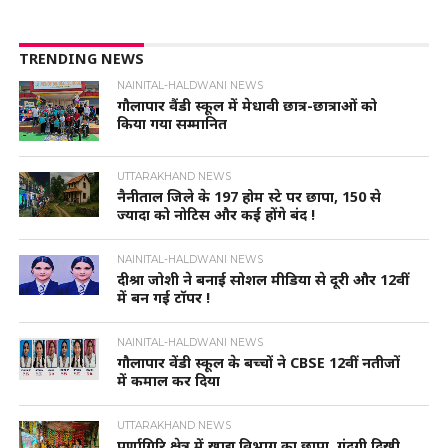
TRENDING NEWS
NAINITAL-HALDWANI NEWS
गौलापार वैंडी स्कूल में मेधावी छात्र-छात्राओं को
किया गया सम्मानित
UTTARAKHAND NEWS
नैनीताल जिले के 197 होम स्टे पर छापा, 150 से
ज्यादा को नोटिस और कई होंगे बंद !
NAINITAL-HALDWANI NEWS
दीश्रा जोशी ने बनाई सोशल मीडिया से दूरी और 12वीं
में बन गई टॉपर !
NAINITAL-HALDWANI NEWS
गौलापार वेंडी स्कूल के बच्चों ने CBSE 12वीं नतीजों
में कमाल कर दिया
UTTARAKHAND NEWS
पूर्णागिरि क्षेत्र में खाद्य विभाग का छापा, गंदगी दिखी