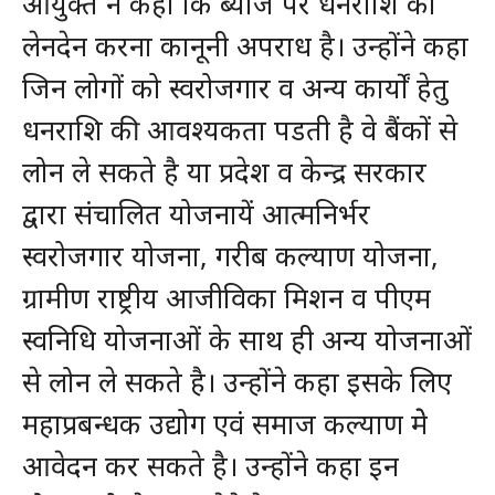
आयुक्त ने कहा कि ब्याज पर धनराशि का
लेनदेन करना कानूनी अपराध है। उन्होंने कहा
जिन लोगों को स्वरोजगार व अन्य कार्यों हेतु
धनराशि की आवश्यकता पडती है वे बैंकों से
लोन ले सकते है या प्रदेश व केन्द्र सरकार
द्वारा संचालित योजनायें आत्मनिर्भर
स्वरोजगार योजना, गरीब कल्याण योजना,
ग्रामीण राष्ट्रीय आजीविका मिशन व पीएम
स्वनिधि योजनाओं के साथ ही अन्य योजनाओं
से लोन ले सकते है। उन्होंने कहा इसके लिए
महाप्रबन्धक उद्योग एवं समाज कल्याण मेे
आवेदन कर सकते है। उन्होंने कहा इन