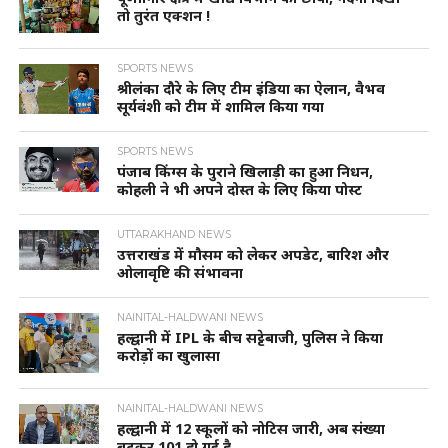
तो तुरंत एक्शन !
SPORTS NEWS
श्रीलंका दौरे के लिए टीम इंडिया का ऐलान, वैभव
सूर्यवंशी को टीम में शामिल किया गया
SPORTS NEWS
पंजाब किंग्स के पुराने खिलाड़ी का हुआ निधन,
कोहली ने भी अपने दोस्त के लिए किया पोस्ट
UTTARAKHAND NEWS
उत्तराखंड में मौसम को लेकर अपडेट, बारिश और
ओलावृष्टि की संभावना
NAINITAL-HALDWANI NEWS
हल्द्वानी में IPL के बीच सट्टेबाजी, पुलिस ने किया
करोड़ों का खुलासा
NAINITAL-HALDWANI NEWS
हल्द्वानी में 12 स्कूलों को नोटिस जारी, अब संख्या
बढ़कर 101 हो गई है