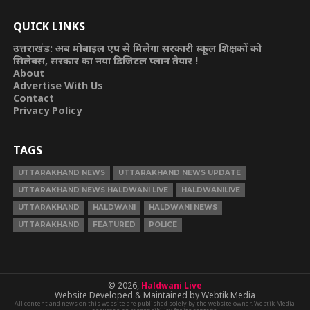
QUICK LINKS
उत्तराखंड: अब मोबाइल एप से मिलेगा सरकारी स्कूल शिक्षकों को
सिलेबस, सरकार का नया डिजिटल प्लान तैयार !
About
Advertise With Us
Contact
Privacy Policy
TAGS
UTTARAKHAND NEWS
UTTARAKHAND NEWS UPDATE
UTTARAKHAND NEWS HALDWANI LIVE
HALDWANILIVE
UTTARAKHAND
HALDWANI
HALDWANI NEWS
UTTARAKHAND
FEATURED
POLICE
© 2026,
Haldwani Live
Website Developed & Maintained by Webtik Media
All content and news on this website are published solely by the website owner. Webtik Media