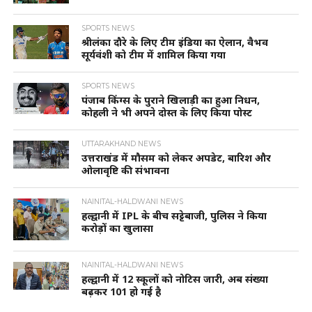
SPORTS NEWS
श्रीलंका दौरे के लिए टीम इंडिया का ऐलान, वैभव
सूर्यवंशी को टीम में शामिल किया गया
SPORTS NEWS
पंजाब किंग्स के पुराने खिलाड़ी का हुआ निधन,
कोहली ने भी अपने दोस्त के लिए किया पोस्ट
UTTARAKHAND NEWS
उत्तराखंड में मौसम को लेकर अपडेट, बारिश और
ओलावृष्टि की संभावना
NAINITAL-HALDWANI NEWS
हल्द्वानी में IPL के बीच सट्टेबाजी, पुलिस ने किया
करोड़ों का खुलासा
NAINITAL-HALDWANI NEWS
हल्द्वानी में 12 स्कूलों को नोटिस जारी, अब संख्या
बढ़कर 101 हो गई है