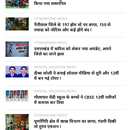
किया गया सम्मानित
UTTARAKHAND NEWS
नैनीताल जिले के 197 होम स्टे पर छापा, 150 से
ज्यादा को नोटिस और कई होंगे बंद !
UTTARAKHAND NEWS
उत्तराखंड में बारिश को लेकर नया अपडेट, अपने
जिले का जाने हाल
NAINITAL-HALDWANI NEWS
दीश्रा जोशी ने बनाई सोशल मीडिया से दूरी और 12वीं
में बन गई टॉपर !
NAINITAL-HALDWANI NEWS
गौलापार वेंडी स्कूल के बच्चों ने CBSE 12वीं नतीजों
में कमाल कर दिया
UTTARAKHAND NEWS
पूर्णागिरि क्षेत्र में खाद्य विभाग का छापा, गंदगी दिखी
तो तुरंत एक्शन !