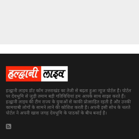
हल्द्वानी लाइव डॉट कॉम उत्तराखंड का तेजी से बढ़ता हुआ न्यूज पोर्टल है। पोर्टल
पर देवभूमि से जुड़ी तमाम बड़ी गतिविधियां हम आपके साथ साझा करते हैं।
हल्द्वानी लाइव की टीम राज्य के युवाओं से काफी प्रोत्साहित रहती है और उनकी
कामयाबी लोगों के सामने लाने की कोशिश करती है। अपनी इसी सोच के चलते
पोर्टल ने अपनी खास जगह देवभूमि के पाठकों के बीच बनाई है।