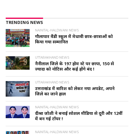
TRENDING NEWS
NAINITAL-HALDWANI NEWS
गौलापार वैंडी स्कूल में मेधावी छात्र-छात्राओं को
किया गया सम्मानित
UTTARAKHAND NEWS
नैनीताल जिले के 197 होम स्टे पर छापा, 150 से
ज्यादा को नोटिस और कई होंगे बंद !
UTTARAKHAND NEWS
उत्तराखंड में बारिश को लेकर नया अपडेट, अपने
जिले का जाने हाल
NAINITAL-HALDWANI NEWS
दीश्रा जोशी ने बनाई सोशल मीडिया से दूरी और 12वीं
में बन गई टॉपर !
NAINITAL-HALDWANI NEWS