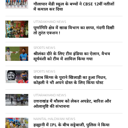
गौलापार वेंडी स्कूल के बच्चों ने CBSE 12वीं नतीजों
में कमाल कर दिया
UTTARAKHAND NEWS
पूर्णागिरि क्षेत्र में खाद्य विभाग का छापा, गंदगी दिखी
तो तुरंत एक्शन !
SPORTS NEWS
श्रीलंका दौरे के लिए टीम इंडिया का ऐलान, वैभव
सूर्यवंशी को टीम में शामिल किया गया
SPORTS NEWS
पंजाब किंग्स के पुराने खिलाड़ी का हुआ निधन,
कोहली ने भी अपने दोस्त के लिए किया पोस्ट
UTTARAKHAND NEWS
उत्तराखंड में मौसम को लेकर अपडेट, बारिश और
ओलावृष्टि की संभावना
NAINITAL-HALDWANI NEWS
हल्द्वानी में IPL के बीच सट्टेबाजी, पुलिस ने किया