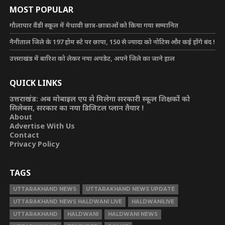
MOST POPULAR
गौलापार वैंडी स्कूल में मेधावी छात्र-छात्राओं को किया गया सम्मानित
नैनीताल जिले के 197 होम स्टे पर छापा, 150 से ज्यादा को नोटिस और कई होंगे बंद !
उत्तराखंड में बारिश को लेकर नया अपडेट, अपने जिले का जाने हाल
QUICK LINKS
उत्तराखंड: अब मोबाइल एप से मिलेगा सरकारी स्कूल शिक्षकों को
सिलेबस, सरकार का नया डिजिटल प्लान तैयार !
About
Advertise With Us
Contact
Privacy Policy
TAGS
UTTARAKHAND NEWS
UTTARAKHAND NEWS UPDATE
UTTARAKHAND NEWS HALDWANI LIVE
HALDWANILIVE
UTTARAKHAND
HALDWANI
HALDWANI NEWS