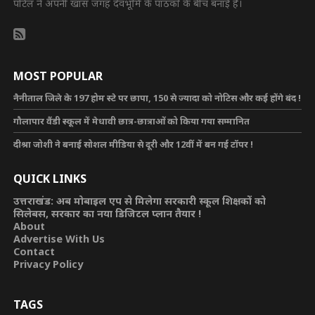
पोर्टल ने अपनी खास जगह देवभूमि के पाठकों के बीच बनाई है।
MOST POPULAR
नैनीताल जिले के 197 होम स्टे पर छापा, 150 से ज्यादा को नोटिस और कई होंगे बंद !
गौलापार वैंडी स्कूल में मेधावी छात्र-छात्राओं को किया गया सम्मानित
दीश्रा जोशी ने बनाई सोशल मीडिया से दूरी और 12वीं में बन गई टॉपर !
QUICK LINKS
उत्तराखंड: अब मोबाइल एप से मिलेगा सरकारी स्कूल शिक्षकों को
सिलेबस, सरकार का नया डिजिटल प्लान तैयार !
About
Advertise With Us
Contact
Privacy Policy
TAGS