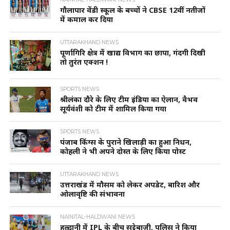
गौलापार वेंडी स्कूल के बच्चों ने CBSE 12वीं नतीजों
में कमाल कर दिया
UTTARAKHAND NEWS
पूर्णागिरि क्षेत्र में खाद्य विभाग का छापा, गंदगी दिखी
तो तुरंत एक्शन !
SPORTS NEWS
श्रीलंका दौरे के लिए टीम इंडिया का ऐलान, वैभव
सूर्यवंशी को टीम में शामिल किया गया
SPORTS NEWS
पंजाब किंग्स के पुराने खिलाड़ी का हुआ निधन,
कोहली ने भी अपने दोस्त के लिए किया पोस्ट
UTTARAKHAND NEWS
उत्तराखंड में मौसम को लेकर अपडेट, बारिश और
ओलावृष्टि की संभावना
NAINITAL-HALDWANI NEWS
हल्द्वानी में IPL के बीच सट्टेबाजी, पुलिस ने किया