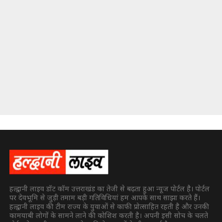
हल्द्वानी लाइव डॉट कॉम उत्तराखंड का तेजी से बढ़ता हुआ न्यूज पोर्टल है। पोर्टल
पर देवभूमि से जुड़ी तमाम बड़ी गतिविधियां हम आपके साथ साझा करते हैं।
हल्द्वानी लाइव की टीम राज्य के युवाओं से काफी प्रोत्साहित रहती है और उनकी
कामयाबी लोगों के सामने लाने की कोशिश करती है। अपनी इसी सोच के चलते