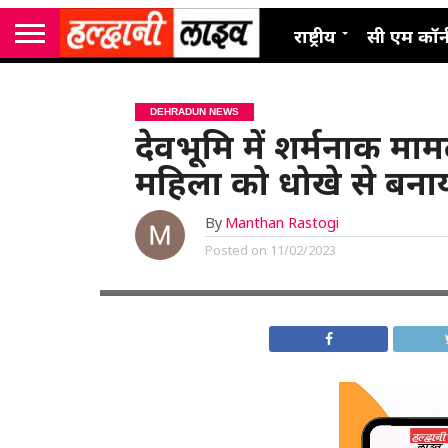
राष्ट्रीय
सी एम कॉर्
DEHRADUN NEWS
देवभूमि में शर्मनाक माम
महिला को धोखे से बना
By
Manthan Rastogi
Posted on
11/02/2023