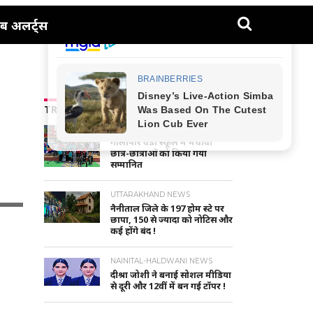
ब अलर्ट्स
TRENDING NEWS
NAINITAL-HALDWANI NEWS
गौलापार वैंडी स्कूल में मेधावी
छात्र-छात्राओं को किया गया
सम्मानित
UTTARAKHAND NEWS
नैनीताल जिले के 197 होम स्टे पर
छापा, 150 से ज्यादा को नोटिस और
कई होंगे बंद !
NAINITAL-HALDWANI NEWS
दीश्रा जोशी ने बनाई सोशल मीडिया
से दूरी और 12वीं में बन गई टॉपर !