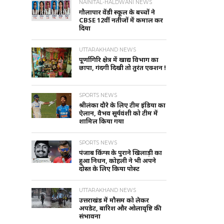
NAINITAL-HALDWANI NEWS
गौलापार वेंडी स्कूल के बच्चों ने
CBSE 12वीं नतीजों में कमाल कर
दिया
UTTARAKHAND NEWS
पूर्णागिरि क्षेत्र में खाद्य विभाग का
छापा, गंदगी दिखी तो तुरंत एक्शन !
SPORTS NEWS
श्रीलंका दौरे के लिए टीम इंडिया का
ऐलान, वैभव सूर्यवंशी को टीम में
शामिल किया गया
SPORTS NEWS
पंजाब किंग्स के पुराने खिलाड़ी का
हुआ निधन, कोहली ने भी अपने
दोस्त के लिए किया पोस्ट
UTTARAKHAND NEWS
उत्तराखंड में मौसम को लेकर
अपडेट, बारिश और ओलावृष्टि की
संभावना