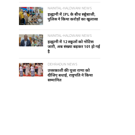
NAINITAL-HALDWANI NEWS
हल्द्वानी में IPL के बीच सट्टेबाजी,
पुलिस ने किया करोड़ों का खुलासा
NAINITAL-HALDWANI NEWS
हल्द्वानी में 12 स्कूलों को नोटिस
जारी, अब संख्या बढ़कर 101 हो गई
है
DEHRADUN NEWS
उत्तरकाशी की पूजा राणा को
दीजिए बधाई, राष्ट्रपति ने किया
सम्मानित