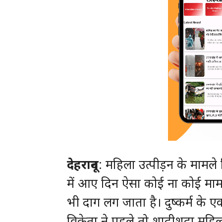
देहरादून
: महिला उत्पीड़न के मामले
में आए दिन ऐसा कोई ना कोई मामल
भी दाग लग जाता है। दुष्कर्म के
विक्रेता ने पहले तो शादीशुदा महि