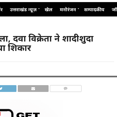
नर
उत्तराखंड न्यूज़
खेल
मनोरंजन
सम्पादकीय
जॉ
ला, दवा विक्रेता ने शादीशुदा
या शिकार
COMMENTS