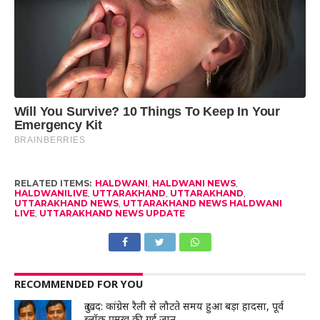
RELATED ITEMS:
HALDWANI
,
HALDWANI NEWS
,
HALDWANILIVE
,
UTTARAKHAND
,
UTTARAKHAND
,
UTTARAKHAND NEWS
,
UTTARAKHAND NEWS HALDWANI
LIVE
,
UTTARAKHAND NEWS UPDATE
RECOMMENDED FOR YOU
दुःखद: कांग्रेस रैली से लौटते समय हुआ बड़ा हादसा, पूर्व
ब्लॉक प्रमुख की गई जान