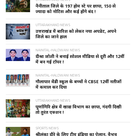
नैनीताल जिले के 197 होम स्टे पर छापा, 150 से
ज्यादा को नोटिस और कई होंगे बंद !
UTTARAKHAND NEWS
उत्तराखंड में बारिश को लेकर नया अपडेट, अपने
जिले का जाने हाल
NAINITAL-HALDWANI NEWS
दीश्रा जोशी ने बनाई सोशल मीडिया से दूरी और 12वीं
में बन गई टॉपर !
NAINITAL-HALDWANI NEWS
गौलापार वेंडी स्कूल के बच्चों ने CBSE 12वीं नतीजों
में कमाल कर दिया
UTTARAKHAND NEWS
पूर्णागिरि क्षेत्र में खाद्य विभाग का छापा, गंदगी दिखी
तो तुरंत एक्शन !
SPORTS NEWS
श्रीलंका दौरे के लिए टीम इंडिया का ऐलान, वैभव