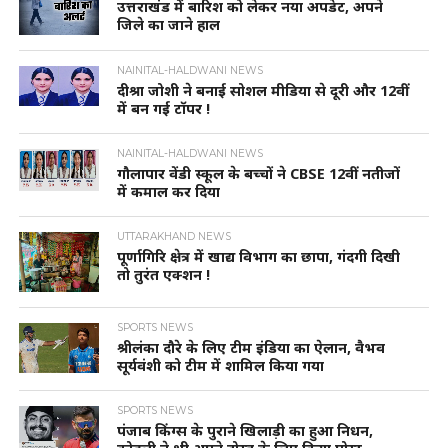
उत्तराखंड में बारिश को लेकर नया अपडेट, अपने
जिले का जाने हाल
NAINITAL-HALDWANI NEWS
दीश्रा जोशी ने बनाई सोशल मीडिया से दूरी और 12वीं
में बन गई टॉपर !
NAINITAL-HALDWANI NEWS
गौलापार वेंडी स्कूल के बच्चों ने CBSE 12वीं नतीजों
में कमाल कर दिया
UTTARAKHAND NEWS
पूर्णागिरि क्षेत्र में खाद्य विभाग का छापा, गंदगी दिखी
तो तुरंत एक्शन !
SPORTS NEWS
श्रीलंका दौरे के लिए टीम इंडिया का ऐलान, वैभव
सूर्यवंशी को टीम में शामिल किया गया
SPORTS NEWS
पंजाब किंग्स के पुराने खिलाड़ी का हुआ निधन,