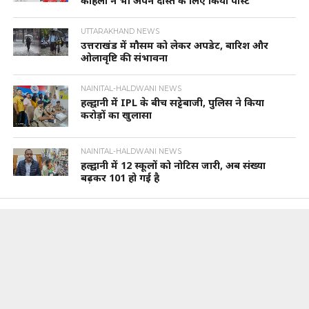
कोहली ने भी अपने दोस्त के लिए किया पोस्ट
UTTARAKHAND NEWS
उत्तराखंड में मौसम को लेकर अपडेट, बारिश और
ओलावृष्टि की संभावना
NAINITAL-HALDWANI NEWS
हल्द्वानी में IPL के बीच सट्टेबाजी, पुलिस ने किया
करोड़ों का खुलासा
NAINITAL-HALDWANI NEWS
हल्द्वानी में 12 स्कूलों को नोटिस जारी, अब संख्या
बढ़कर 101 हो गई है