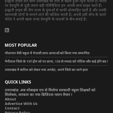
हल्द्वानी लाइव डॉट कॉम उत्तराखंड का तेजी से बढ़ता हुआ न्यूज पोर्टल है। पोर्टल
पर देवभूमि से जुड़ी तमाम बड़ी गतिविधियां हम आपके साथ साझा करते हैं।
हल्द्वानी लाइव की टीम राज्य के युवाओं से काफी प्रोत्साहित रहती है और उनकी
कामयाबी लोगों के सामने लाने की कोशिश करती है। अपनी इसी सोच के चलते
पोर्टल ने अपनी खास जगह देवभूमि के पाठकों के बीच बनाई है।
MOST POPULAR
गौलापार वैंडी स्कूल में मेधावी छात्र-छात्राओं को किया गया सम्मानित
नैनीताल जिले के 197 होम स्टे पर छापा, 150 से ज्यादा को नोटिस और कई होंगे बंद !
उत्तराखंड में बारिश को लेकर नया अपडेट, अपने जिले का जाने हाल
QUICK LINKS
उत्तराखंड: अब मोबाइल एप से मिलेगा सरकारी स्कूल शिक्षकों को
सिलेबस, सरकार का नया डिजिटल प्लान तैयार !
About
Advertise With Us
Contact
Privacy Policy