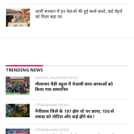
धामी सरकार में इन नेताओं की हुई बल्ले-बल्ले, कई चेहरों
को मिला बड़ा पद
TRENDING NEWS
NAINITAL-HALDWANI NEWS
गौलापार वैंडी स्कूल में मेधावी छात्र-छात्राओं को
किया गया सम्मानित
UTTARAKHAND NEWS
नैनीताल जिले के 197 होम स्टे पर छापा, 150 से
ज्यादा को नोटिस और कई होंगे बंद !
UTTARAKHAND NEWS