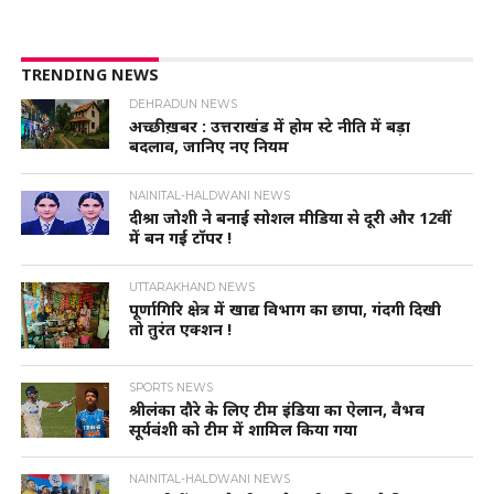
TRENDING NEWS
DEHRADUN NEWS
अच्छी ख़बर : उत्तराखंड में होम स्टे नीति में बड़ा
बदलाव, जानिए नए नियम
NAINITAL-HALDWANI NEWS
दीश्रा जोशी ने बनाई सोशल मीडिया से दूरी और 12वीं
में बन गई टॉपर !
UTTARAKHAND NEWS
पूर्णागिरि क्षेत्र में खाद्य विभाग का छापा, गंदगी दिखी
तो तुरंत एक्शन !
SPORTS NEWS
श्रीलंका दौरे के लिए टीम इंडिया का ऐलान, वैभव
सूर्यवंशी को टीम में शामिल किया गया
NAINITAL-HALDWANI NEWS