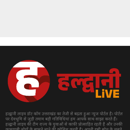
हल्द्वानी लाइव डॉट कॉम उत्तराखंड का तेजी से बढ़ता हुआ न्यूज पोर्टल है। पोर्टल
पर देवभूमि से जुड़ी तमाम बड़ी गतिविधियां हम आपके साथ साझा करते हैं।
हल्द्वानी लाइव की टीम राज्य के युवाओं से काफी प्रोत्साहित रहती है और उनकी
कामयाबी लोगों के सामने लाने की कोशिश करती है। अपनी इसी सोच के चलते