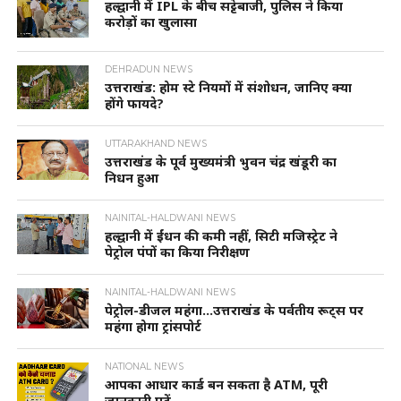
हल्द्वानी में IPL के बीच सट्टेबाजी, पुलिस ने किया
करोड़ों का खुलासा
DEHRADUN NEWS
उत्तराखंड: होम स्टे नियमों में संशोधन, जानिए क्या
होंगे फायदे?
UTTARAKHAND NEWS
उत्तराखंड के पूर्व मुख्यमंत्री भुवन चंद्र खंडूरी का
निधन हुआ
NAINITAL-HALDWANI NEWS
हल्द्वानी में ईंधन की कमी नहीं, सिटी मजिस्ट्रेट ने
पेट्रोल पंपों का किया निरीक्षण
NAINITAL-HALDWANI NEWS
पेट्रोल-डीजल महंगा…उत्तराखंड के पर्वतीय रूट्स पर
महंगा होगा ट्रांसपोर्ट
NATIONAL NEWS
आपका आधार कार्ड बन सकता है ATM, पूरी
जानकारी पढ़ें…