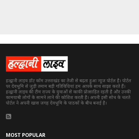
हल्द्वानी लाइव डॉट कॉम उत्तराखंड का तेजी से बढ़ता हुआ न्यूज पोर्टल है। पोर्टल
पर देवभूमि से जुड़ी तमाम बड़ी गतिविधियां हम आपके साथ साझा करते हैं।
हल्द्वानी लाइव की टीम राज्य के युवाओं से काफी प्रोत्साहित रहती है और उनकी
कामयाबी लोगों के सामने लाने की कोशिश करती है। अपनी इसी सोच के चलते
पोर्टल ने अपनी खास जगह देवभूमि के पाठकों के बीच बनाई है।
MOST POPULAR