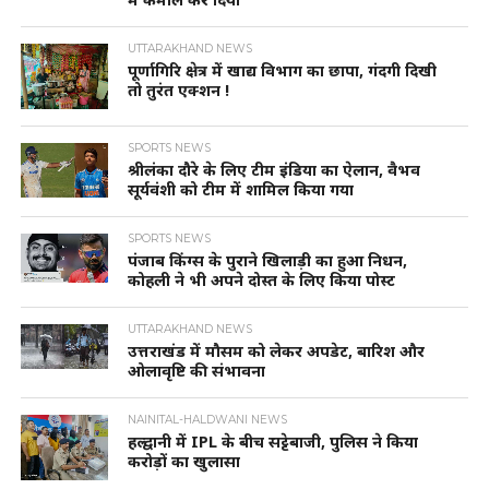
UTTARAKHAND NEWS
पूर्णागिरि क्षेत्र में खाद्य विभाग का छापा, गंदगी दिखी
तो तुरंत एक्शन !
SPORTS NEWS
श्रीलंका दौरे के लिए टीम इंडिया का ऐलान, वैभव
सूर्यवंशी को टीम में शामिल किया गया
SPORTS NEWS
पंजाब किंग्स के पुराने खिलाड़ी का हुआ निधन,
कोहली ने भी अपने दोस्त के लिए किया पोस्ट
UTTARAKHAND NEWS
उत्तराखंड में मौसम को लेकर अपडेट, बारिश और
ओलावृष्टि की संभावना
NAINITAL-HALDWANI NEWS
हल्द्वानी में IPL के बीच सट्टेबाजी, पुलिस ने किया
करोड़ों का खुलासा