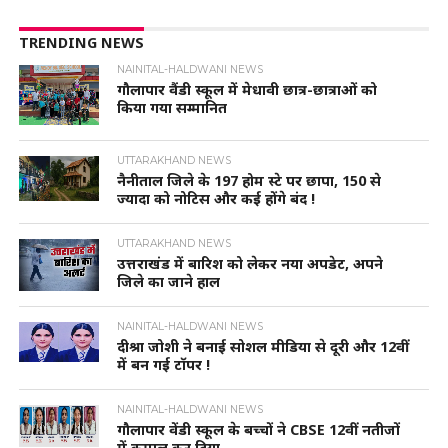
TRENDING NEWS
NAINITAL-HALDWANI NEWS
गौलापार वैंडी स्कूल में मेधावी छात्र-छात्राओं को
किया गया सम्मानित
UTTARAKHAND NEWS
नैनीताल जिले के 197 होम स्टे पर छापा, 150 से
ज्यादा को नोटिस और कई होंगे बंद !
UTTARAKHAND NEWS
उत्तराखंड में बारिश को लेकर नया अपडेट, अपने
जिले का जाने हाल
NAINITAL-HALDWANI NEWS
दीश्रा जोशी ने बनाई सोशल मीडिया से दूरी और 12वीं
में बन गई टॉपर !
NAINITAL-HALDWANI NEWS
गौलापार वेंडी स्कूल के बच्चों ने CBSE 12वीं नतीजों
में कमाल कर दिया