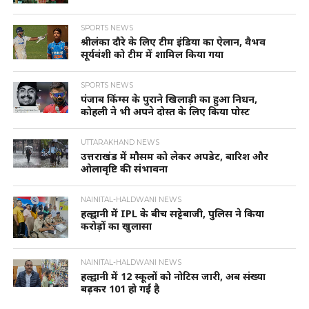
SPORTS NEWS
श्रीलंका दौरे के लिए टीम इंडिया का ऐलान, वैभव
सूर्यवंशी को टीम में शामिल किया गया
SPORTS NEWS
पंजाब किंग्स के पुराने खिलाड़ी का हुआ निधन,
कोहली ने भी अपने दोस्त के लिए किया पोस्ट
UTTARAKHAND NEWS
उत्तराखंड में मौसम को लेकर अपडेट, बारिश और
ओलावृष्टि की संभावना
NAINITAL-HALDWANI NEWS
हल्द्वानी में IPL के बीच सट्टेबाजी, पुलिस ने किया
करोड़ों का खुलासा
NAINITAL-HALDWANI NEWS
हल्द्वानी में 12 स्कूलों को नोटिस जारी, अब संख्या
बढ़कर 101 हो गई है