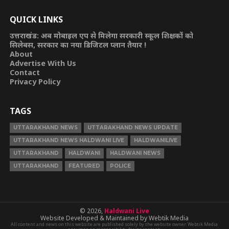
QUICK LINKS
उत्तराखंड: अब मोबाइल एप से मिलेगा सरकारी स्कूल शिक्षकों को
सिलेबस, सरकार का नया डिजिटल प्लान तैयार !
About
Advertise With Us
Contact
Privacy Policy
TAGS
UTTARAKHAND NEWS
UTTARAKHAND NEWS UPDATE
UTTARAKHAND NEWS HALDWANI LIVE
HALDWANILIVE
UTTARAKHAND
HALDWANI
HALDWANI NEWS
UTTARAKHAND
FEATURED
POLICE
© 2026,
Haldwani Live
Website Developed & Maintained by Webtik Media
All content and news on this website are published solely by the website owner. Webtik Media