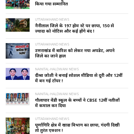
किया गया सम्मानित
UTTARAKHAND NEWS
नैनीताल जिले के 197 होम स्टे पर छापा, 150 से
ज्यादा को नोटिस और कई होंगे बंद !
UTTARAKHAND NEWS
उत्तराखंड में बारिश को लेकर नया अपडेट, अपने
जिले का जाने हाल
NAINITAL-HALDWANI NEWS
दीश्रा जोशी ने बनाई सोशल मीडिया से दूरी और 12वीं
में बन गई टॉपर !
NAINITAL-HALDWANI NEWS
गौलापार वेंडी स्कूल के बच्चों ने CBSE 12वीं नतीजों
में कमाल कर दिया
UTTARAKHAND NEWS
पूर्णागिरि क्षेत्र में खाद्य विभाग का छापा, गंदगी दिखी
तो तुरंत एक्शन !