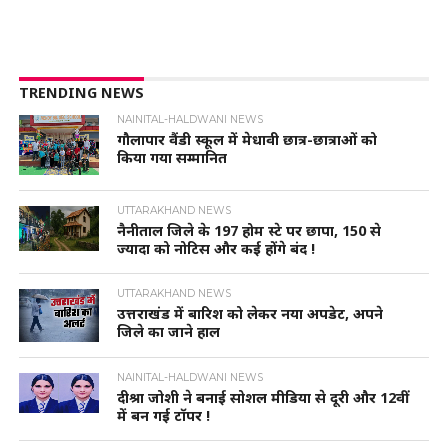
TRENDING NEWS
NAINITAL-HALDWANI NEWS
गौलापार वैंडी स्कूल में मेधावी छात्र-छात्राओं को
किया गया सम्मानित
UTTARAKHAND NEWS
नैनीताल जिले के 197 होम स्टे पर छापा, 150 से
ज्यादा को नोटिस और कई होंगे बंद !
UTTARAKHAND NEWS
उत्तराखंड में बारिश को लेकर नया अपडेट, अपने
जिले का जाने हाल
NAINITAL-HALDWANI NEWS
दीश्रा जोशी ने बनाई सोशल मीडिया से दूरी और 12वीं
में बन गई टॉपर !