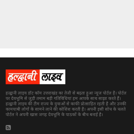
हल्द्वानी लाइव डॉट कॉम उत्तराखंड का तेजी से बढ़ता हुआ न्यूज पोर्टल है। पोर्टल
पर देवभूमि से जुड़ी तमाम बड़ी गतिविधियां हम आपके साथ साझा करते हैं।
हल्द्वानी लाइव की टीम राज्य के युवाओं से काफी प्रोत्साहित रहती है और उनकी
कामयाबी लोगों के सामने लाने की कोशिश करती है। अपनी इसी सोच के चलते
पोर्टल ने अपनी खास जगह देवभूमि के पाठकों के बीच बनाई है।