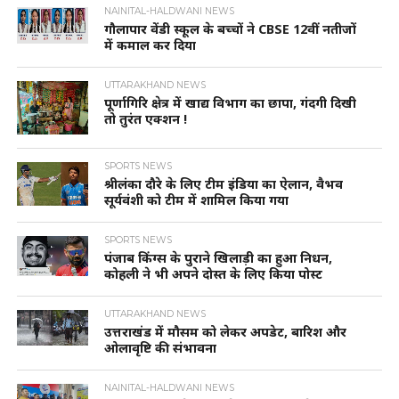
NAINITAL-HALDWANI NEWS
गौलापार वेंडी स्कूल के बच्चों ने CBSE 12वीं नतीजों
में कमाल कर दिया
UTTARAKHAND NEWS
पूर्णागिरि क्षेत्र में खाद्य विभाग का छापा, गंदगी दिखी
तो तुरंत एक्शन !
SPORTS NEWS
श्रीलंका दौरे के लिए टीम इंडिया का ऐलान, वैभव
सूर्यवंशी को टीम में शामिल किया गया
SPORTS NEWS
पंजाब किंग्स के पुराने खिलाड़ी का हुआ निधन,
कोहली ने भी अपने दोस्त के लिए किया पोस्ट
UTTARAKHAND NEWS
उत्तराखंड में मौसम को लेकर अपडेट, बारिश और
ओलावृष्टि की संभावना
NAINITAL-HALDWANI NEWS