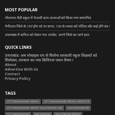
MOST POPULAR
गौलापार वैंडी स्कूल में मेधावी छात्र-छात्राओं को किया गया सम्मानित
नैनीताल जिले के 197 होम स्टे पर छापा, 150 से ज्यादा को नोटिस और कई होंगे बंद !
उत्तराखंड में बारिश को लेकर नया अपडेट, अपने जिले का जाने हाल
QUICK LINKS
उत्तराखंड: अब मोबाइल एप से मिलेगा सरकारी स्कूल शिक्षकों को
सिलेबस, सरकार का नया डिजिटल प्लान तैयार !
About
Advertise With Us
Contact
Privacy Policy
TAGS
UTTARAKHAND NEWS
UTTARAKHAND NEWS UPDATE
UTTARAKHAND NEWS HALDWANI LIVE
HALDWANILIVE
UTTARAKHAND
HALDWANI
HALDWANI NEWS