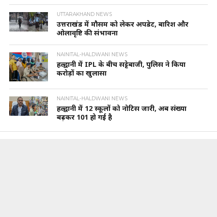
UTTARAKHAND NEWS
उत्तराखंड में मौसम को लेकर अपडेट, बारिश और
ओलावृष्टि की संभावना
NAINITAL-HALDWANI NEWS
हल्द्वानी में IPL के बीच सट्टेबाजी, पुलिस ने किया
करोड़ों का खुलासा
NAINITAL-HALDWANI NEWS
हल्द्वानी में 12 स्कूलों को नोटिस जारी, अब संख्या
बढ़कर 101 हो गई है