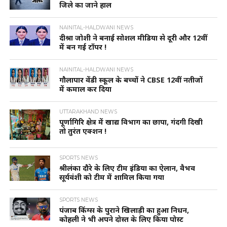
जिले का जाने हाल
NAINITAL-HALDWANI NEWS
दीश्रा जोशी ने बनाई सोशल मीडिया से दूरी और 12वीं
में बन गई टॉपर !
NAINITAL-HALDWANI NEWS
गौलापार वेंडी स्कूल के बच्चों ने CBSE 12वीं नतीजों
में कमाल कर दिया
UTTARAKHAND NEWS
पूर्णागिरि क्षेत्र में खाद्य विभाग का छापा, गंदगी दिखी
तो तुरंत एक्शन !
SPORTS NEWS
श्रीलंका दौरे के लिए टीम इंडिया का ऐलान, वैभव
सूर्यवंशी को टीम में शामिल किया गया
SPORTS NEWS
पंजाब किंग्स के पुराने खिलाड़ी का हुआ निधन,
कोहली ने भी अपने दोस्त के लिए किया पोस्ट