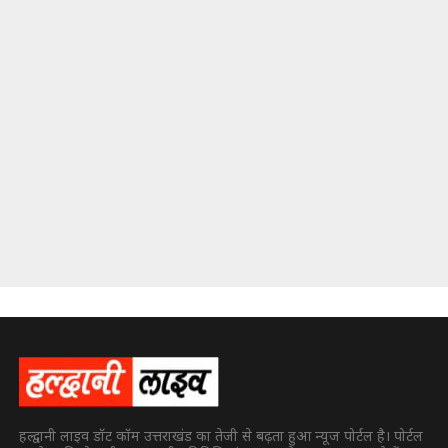
हल्द्वानी लाइव डॉट कॉम उत्तराखंड का तेजी से बढ़ता हुआ न्यूज पोर्टल है। पोर्टल