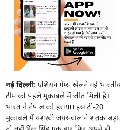
नई दिल्ली:
एशियन गेम्स खेलने गई भारतीय
टीम को पहले मुकाबले में जीत मिली है।
भारत ने नेपाल को हराया। इस टी-20
मुकाबले में यशस्वी जयसवाल ने शतक जड़ा
तो वहीं रिंकू सिंह एक बार फिर अपने ही