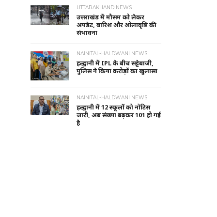
UTTARAKHAND NEWS
उत्तराखंड में मौसम को लेकर
अपडेट, बारिश और ओलावृष्टि की
संभावना
NAINITAL-HALDWANI NEWS
हल्द्वानी में IPL के बीच सट्टेबाजी,
पुलिस ने किया करोड़ों का खुलासा
NAINITAL-HALDWANI NEWS
हल्द्वानी में 12 स्कूलों को नोटिस
जारी, अब संख्या बढ़कर 101 हो गई
है