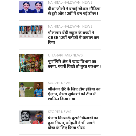
NAINITAL-HALDWANI NEWS
दीश्रा जोशी ने बनाई सोशल मीडिया
से दूरी और 12वीं में बन गई टॉपर !
NAINITAL-HALDWANI NEWS
गौलापार वेंडी स्कूल के बच्चों ने
CBSE 12वीं नतीजों में कमाल कर
दिया
UTTARAKHAND NEWS
पूर्णागिरि क्षेत्र में खाद्य विभाग का
छापा, गंदगी दिखी तो तुरंत एक्शन !
SPORTS NEWS
श्रीलंका दौरे के लिए टीम इंडिया का
ऐलान, वैभव सूर्यवंशी को टीम में
शामिल किया गया
SPORTS NEWS
पंजाब किंग्स के पुराने खिलाड़ी का
हुआ निधन, कोहली ने भी अपने
दोस्त के लिए किया पोस्ट