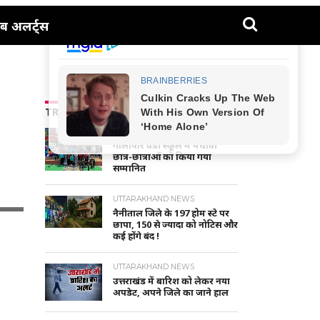
ब अलर्ट्स
TRENDING NEWS
NAINITAL-HALDWANI NEWS
गौलापार वैंडी स्कूल में मेधावी
छात्र-छात्राओं को किया गया
सम्मानित
UTTARAKHAND NEWS
नैनीताल जिले के 197 होम स्टे पर
छापा, 150 से ज्यादा को नोटिस और
कई होंगे बंद !
UTTARAKHAND NEWS
उत्तराखंड में बारिश को लेकर नया
अपडेट, अपने जिले का जाने हाल