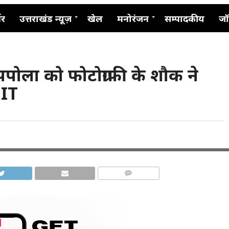
नर
उत्तराखंड न्यूज़
खेल
मनोरंजन
सम्पादकीय
जॉ
पपोला को फोटोग्राफी के शौक ने
IT
COMMENTS