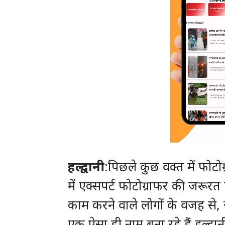
हल्द्वानी
:पिछले कुछ वक्त में फोटोग
में एक्सपर्ट फोटोग्राफर की जरूरत ह
काम करने वाले लोगों के वजह से, ज
एक ऐसा ही नाम बना रहे हैं हल्द्