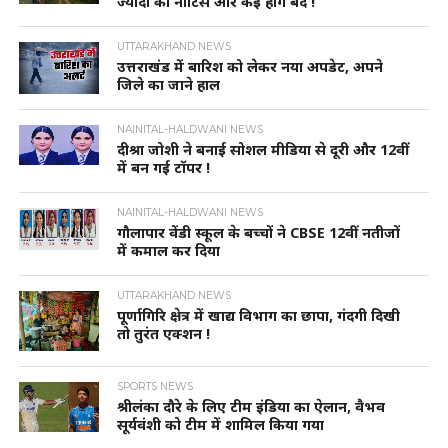
ज्यादा को नोटिस और कई होंगे बंद !
UTTARAKHAND NEWS
उत्तराखंड में बारिश को लेकर नया अपडेट, अपने
जिले का जाने हाल
NAINITAL-HALDWANI NEWS
दीश्रा जोशी ने बनाई सोशल मीडिया से दूरी और 12वीं
में बन गई टॉपर !
NAINITAL-HALDWANI NEWS
गौलापार वेंडी स्कूल के बच्चों ने CBSE 12वीं नतीजों
में कमाल कर दिया
UTTARAKHAND NEWS
पूर्णागिरि क्षेत्र में खाद्य विभाग का छापा, गंदगी दिखी
तो तुरंत एक्शन !
SPORTS NEWS
श्रीलंका दौरे के लिए टीम इंडिया का ऐलान, वैभव
सूर्यवंशी को टीम में शामिल किया गया