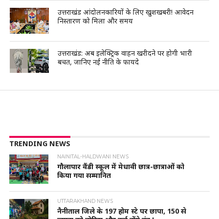
उत्तराखंड आंदोलनकारियों के लिए खुशखबरी! आवेदन
निस्तारण को मिला और समय
उत्तराखंड: अब इलेक्ट्रिक वाहन खरीदने पर होगी भारी
बचत, जानिए नई नीति के फायदे
TRENDING NEWS
NAINITAL-HALDWANI NEWS
गौलापार वैंडी स्कूल में मेधावी छात्र-छात्राओं को
किया गया सम्मानित
UTTARAKHAND NEWS
नैनीताल जिले के 197 होम स्टे पर छापा, 150 से