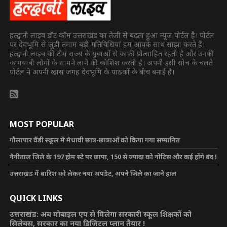
हल्द्वानी लाइव डॉट कॉम उत्तराखंड का तेजी से बढ़ता हुआ न्यूज पोर्टल है। पोर्टल
पर देवभूमि से जुड़ी तमाम बड़ी गतिविधियां हम आपके साथ साझा करते हैं।
हल्द्वानी लाइव की टीम राज्य के युवाओं से काफी प्रोत्साहित रहती है और उनकी
कामयाबी लोगों के सामने लाने की कोशिश करती है। अपनी इसी सोच के चलते
पोर्टल ने अपनी खास जगह देवभूमि के पाठकों के बीच बनाई है।
MOST POPULAR
गौलापार वैंडी स्कूल में मेधावी छात्र-छात्राओं को किया गया सम्मानित
नैनीताल जिले के 197 होम स्टे पर छापा, 150 से ज्यादा को नोटिस और कई होंगे बंद !
उत्तराखंड में बारिश को लेकर नया अपडेट, अपने जिले का जाने हाल
QUICK LINKS
उत्तराखंड: अब मोबाइल एप से मिलेगा सरकारी स्कूल शिक्षकों को
सिलेबस, सरकार का नया डिजिटल प्लान तैयार !