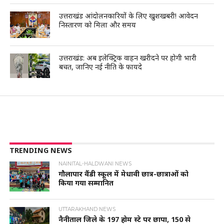
उत्तराखंड आंदोलनकारियों के लिए खुशखबरी! आवेदन
निस्तारण को मिला और समय
उत्तराखंड: अब इलेक्ट्रिक वाहन खरीदने पर होगी भारी
बचत, जानिए नई नीति के फायदे
TRENDING NEWS
NAINITAL-HALDWANI NEWS
गौलापार वैंडी स्कूल में मेधावी छात्र-छात्राओं को
किया गया सम्मानित
UTTARAKHAND NEWS
नैनीताल जिले के 197 होम स्टे पर छापा, 150 से