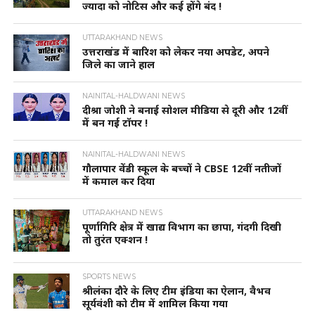
ज्यादा को नोटिस और कई होंगे बंद !
UTTARAKHAND NEWS
उत्तराखंड में बारिश को लेकर नया अपडेट, अपने
जिले का जाने हाल
NAINITAL-HALDWANI NEWS
दीश्रा जोशी ने बनाई सोशल मीडिया से दूरी और 12वीं
में बन गई टॉपर !
NAINITAL-HALDWANI NEWS
गौलापार वेंडी स्कूल के बच्चों ने CBSE 12वीं नतीजों
में कमाल कर दिया
UTTARAKHAND NEWS
पूर्णागिरि क्षेत्र में खाद्य विभाग का छापा, गंदगी दिखी
तो तुरंत एक्शन !
SPORTS NEWS
श्रीलंका दौरे के लिए टीम इंडिया का ऐलान, वैभव
सूर्यवंशी को टीम में शामिल किया गया