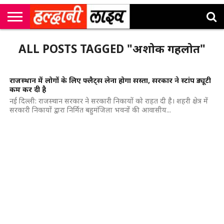
राष्ट्रीय
सी
उत्तराखंड
खेल
मनोरंजन
सम्पादकीय
जॉब
ALL POSTS TAGGED "अशोक गहलोत"
एम
न्यूज़
अलर्ट्स
कॉर्नर
राजस्थान में लोगों के लिए फ्लैट्स लेना होगा सस्ता, सरकार ने स्टांप ड्यूटी
कम कर दी है
नई दिल्ली: राजस्थान सरकार ने सरकारी निकायों को राहत दी है। शहरी क्षेत्र में
सरकारी निकायों द्वारा निर्मित बहुमंजिला भवनों की आवासीय...