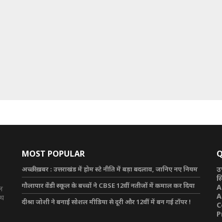
MOST POPULAR
Q
अच्छी ख़बर : उत्तराखंड में होम स्टे नीति में बड़ा बदलाव, जानिए नए नियम
उ
स
गौलापार वेंडी स्कूल के बच्चों ने CBSE 12वीं नतीजों में कमाल कर दिया
A
टल
A
ाथ
दीश्रा जोशी ने बनाई सोशल मीडिया से दूरी और 12वीं में बन गई टॉपर !
C
P