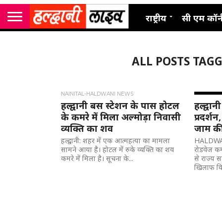
राष्ट्रीय
सी एम कॉर्
ALL POSTS TAG
NAINITAL-HALDWANI NEWS
हल्द्वानी बस स्टेशन के पास होटल
हल्द्वान
के कमरे में मिला अल्मोड़ा निवासी
प्रदर्श
व्यक्ति का शव
जाम की
हल्द्वानी: शहर में एक आत्महत्या का मामला
HALDWAN
सामने आया है। होटल में रुके व्यक्ति का शव
रोडवेज कर्
कमरे में मिला है। सूचना के...
से राज्य
खिलाफ विरो