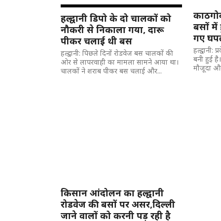
काठगोद
हल्द्वानी डिपो के दो चालकों को
बसों में
नौकरी से निकाला गया, दारू
गए घपल
पीकर चलाई थी बस
हल्द्वानी: 
हल्द्वानी: पिछले दिनों रोडवेज बस चालकों की
बनी हुई ह
ओर से लापरवाही का मामला सामने आया था।
मौजूदा और 
चालकों ने शराब पीकर बस चलाई और...
किसान आंदोलन का हल्द्वानी
रोडवेज की बसों पर असर,दिल्ली
जाने वालों को करनी पड़ रही है