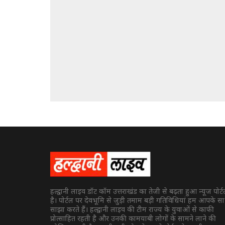
हल्द्वानी लाइव डॉट कॉम उत्तराखंड का तेजी से बढ़ता हुआ न्यूज पोर्
है। पोर्टल पर देवभूमि से जुड़ी तमाम बड़ी गतिविधियां हम आपके स
साझा करते हैं। हल्द्वानी लाइव की टीम राज्य के युवाओं से काफी
प्रोत्साहित रहती है और उनकी कामयाबी लोगों के सामने लाने की