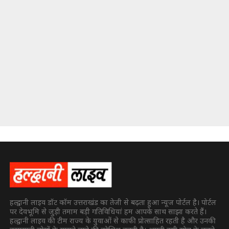
हल्द्वानी लाइव डॉट कॉम उत्तराखंड का तेजी से बढ़ता हुआ न्यूज पोर्टल है। पोर्टल
पर देवभूमि से जुड़ी तमाम बड़ी गतिविधियां हम आपके साथ साझा करते हैं।
हल्द्वानी लाइव की टीम राज्य के युवाओं से काफी प्रोत्साहित रहती है और उनकी