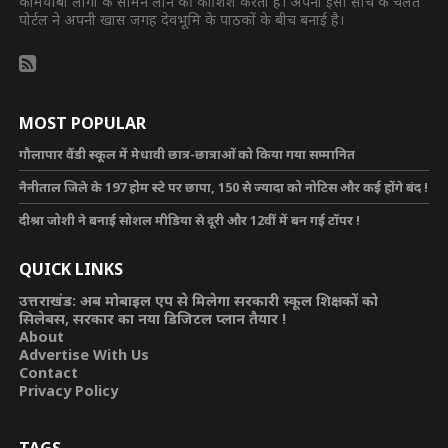
कामयाबी लोगों के सामने लाने की कोशिश करती है। अपनी इसी सोच के चलते
पोर्टल ने अपनी खास जगह देवभूमि के पाठकों के बीच बनाई है।
MOST POPULAR
गौलापार वैंडी स्कूल में मेधावी छात्र-छात्राओं को किया गया सम्मानित
नैनीताल जिले के 197 होम स्टे पर छापा, 150 से ज्यादा को नोटिस और कई होंगे बंद !
दीश्रा जोशी ने बनाई सोशल मीडिया से दूरी और 12वीं में बन गई टॉपर !
QUICK LINKS
उत्तराखंड: अब मोबाइल एप से मिलेगा सरकारी स्कूल शिक्षकों को
सिलेबस, सरकार का नया डिजिटल प्लान तैयार !
About
Advertise With Us
Contact
Privacy Policy