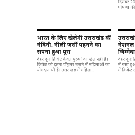
दिसंबर 2
घोषणा की.
भारत के लिए खेलेगी उत्तराखंड की
उत्तराख
नंदिनी, नीली जर्सी पहनने का
नेशनल क
सपना हुआ पूरा
जिम्मेद
देहरादून: क्रिकेट केवल पुरुषों का खेल नहीं है।
देहरादून: 
क्रिकेट को इतना पॉपुलर बनाने में महिलाओं का
में बसा हु
योगदान भी है। उत्तराखंड में महिला...
में क्रिकेट