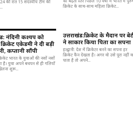
का बढ़ता स्तर पिछले 10 वर्षों में भारत में पुर
024 की रात 15 सदस्यीय टीम की
क्रिकेट के साथ-साथ महिला क्रिकेट...
..
उत्तराखंड:क्रिकेट के मैदान पर बे
ंड: नंदिनी कश्यप को
ने साकार किया पिता का सपना
्रिकेट एकेडमी ने दी बड़ी
हल्द्वानी: देश में क्रिकेटर बनने का सपना हर
ारी, कप्तानी सौंपी
क्रिकेट फैन देखता है। अगर वो उसे पूरा नहीं 
क्रिकेट भारत के युवाओं की नसों नसों
पाता है तो अपने...
आ है। युवा अपने बचपन से ही गलियों
 खेलना शुरू...