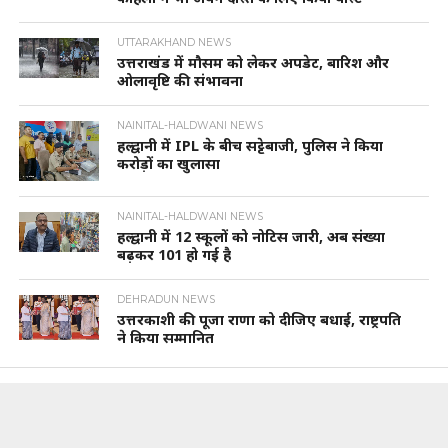
UTTARAKHAND NEWS
उत्तराखंड में मौसम को लेकर अपडेट, बारिश और
ओलावृष्टि की संभावना
NAINITAL-HALDWANI NEWS
हल्द्वानी में IPL के बीच सट्टेबाजी, पुलिस ने किया
करोड़ों का खुलासा
NAINITAL-HALDWANI NEWS
हल्द्वानी में 12 स्कूलों को नोटिस जारी, अब संख्या
बढ़कर 101 हो गई है
DEHRADUN NEWS
उत्तरकाशी की पूजा राणा को दीजिए बधाई, राष्ट्रपति
ने किया सम्मानित