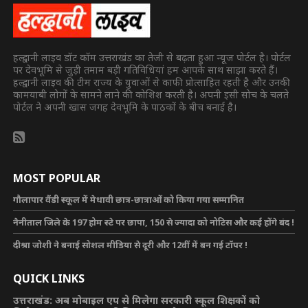
हल्द्वानी लाइव डॉट कॉम उत्तराखंड का तेजी से बढ़ता हुआ न्यूज पोर्टल है। पोर्टल
पर देवभूमि से जुड़ी तमाम बड़ी गतिविधियां हम आपके साथ साझा करते हैं।
हल्द्वानी लाइव की टीम राज्य के युवाओं से काफी प्रोत्साहित रहती है और उनकी
कामयाबी लोगों के सामने लाने की कोशिश करती है। अपनी इसी सोच के चलते
पोर्टल ने अपनी खास जगह देवभूमि के पाठकों के बीच बनाई है।
MOST POPULAR
गौलापार वैंडी स्कूल में मेधावी छात्र-छात्राओं को किया गया सम्मानित
नैनीताल जिले के 197 होम स्टे पर छापा, 150 से ज्यादा को नोटिस और कई होंगे बंद !
दीश्रा जोशी ने बनाई सोशल मीडिया से दूरी और 12वीं में बन गई टॉपर !
QUICK LINKS
उत्तराखंड: अब मोबाइल एप से मिलेगा सरकारी स्कूल शिक्षकों को