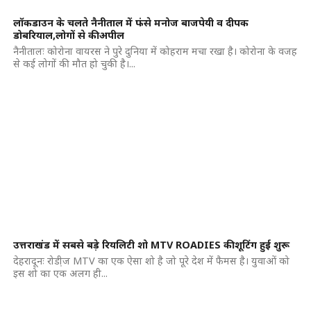
लॉकडाउन के चलते नैनीताल में फंसे मनोज बाजपेयी व दीपक
डोबरियाल,लोगों से की अपील
नैनीतालः कोरोना वायरस ने पुरे दुनिया में कोहराम मचा रखा है। कोरोना के वजह
से कई लोगों की मौत हो चुकी है।...
उत्तराखंड में सबसे बड़े रियलिटी शो MTV ROADIES की शूटिंग हुई शुरू
देहरादूनः रोडी़ज MTV का एक ऐसा शो है जो पूरे देश में फैमस है। युवाओं को
इस शो का एक अलग ही...