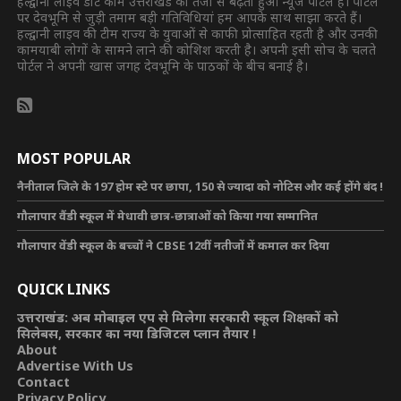
हल्द्वानी लाइव डॉट कॉम उत्तराखंड का तेजी से बढ़ता हुआ न्यूज पोर्टल है। पोर्टल
पर देवभूमि से जुड़ी तमाम बड़ी गतिविधियां हम आपके साथ साझा करते हैं।
हल्द्वानी लाइव की टीम राज्य के युवाओं से काफी प्रोत्साहित रहती है और उनकी
कामयाबी लोगों के सामने लाने की कोशिश करती है। अपनी इसी सोच के चलते
पोर्टल ने अपनी खास जगह देवभूमि के पाठकों के बीच बनाई है।
MOST POPULAR
नैनीताल जिले के 197 होम स्टे पर छापा, 150 से ज्यादा को नोटिस और कई होंगे बंद !
गौलापार वैंडी स्कूल में मेधावी छात्र-छात्राओं को किया गया सम्मानित
गौलापार वेंडी स्कूल के बच्चों ने CBSE 12वीं नतीजों में कमाल कर दिया
QUICK LINKS
उत्तराखंड: अब मोबाइल एप से मिलेगा सरकारी स्कूल शिक्षकों को
सिलेबस, सरकार का नया डिजिटल प्लान तैयार !
About
Advertise With Us
Contact
Privacy Policy