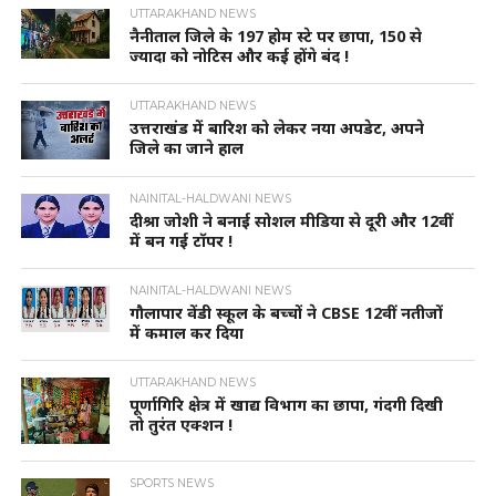
UTTARAKHAND NEWS
नैनीताल जिले के 197 होम स्टे पर छापा, 150 से
ज्यादा को नोटिस और कई होंगे बंद !
UTTARAKHAND NEWS
उत्तराखंड में बारिश को लेकर नया अपडेट, अपने
जिले का जाने हाल
NAINITAL-HALDWANI NEWS
दीश्रा जोशी ने बनाई सोशल मीडिया से दूरी और 12वीं
में बन गई टॉपर !
NAINITAL-HALDWANI NEWS
गौलापार वेंडी स्कूल के बच्चों ने CBSE 12वीं नतीजों
में कमाल कर दिया
UTTARAKHAND NEWS
पूर्णागिरि क्षेत्र में खाद्य विभाग का छापा, गंदगी दिखी
तो तुरंत एक्शन !
SPORTS NEWS