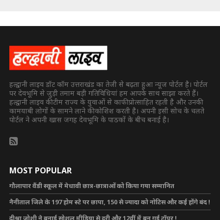
हल्द्वानी लाइव डॉट कॉम उत्तराखंड का तेजी से बढ़ता हुआ न्यूज पोर्टल है। पोर्टल
पर देवभूमि से जुड़ी तमाम बड़ी गतिविधियां हम आपके साथ साझा करते हैं।
हल्द्वानी लाइव की टीम राज्य के युवाओं से काफी प्रोत्साहित रहती है और उनकी
कामयाबी लोगों के सामने लाने की कोशिश करती है। अपनी इसी सोच के चलते
पोर्टल ने अपनी खास जगह देवभूमि के पाठकों के बीच बनाई है।
MOST POPULAR
गौलापार वैंडी स्कूल में मेधावी छात्र-छात्राओं को किया गया सम्मानित
नैनीताल जिले के 197 होम स्टे पर छापा, 150 से ज्यादा को नोटिस और कई होंगे बंद !
दीश्रा जोशी ने बनाई सोशल मीडिया से दूरी और 12वीं में बन गई टॉपर !