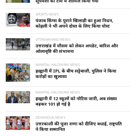
सूर्यवंशी को टीम में शामिल किया गया
SPORTS NEWS
पंजाब किंग्स के पुराने खिलाड़ी का हुआ निधन,
कोहली ने भी अपने दोस्त के लिए किया पोस्ट
UTTARAKHAND NEWS
उत्तराखंड में मौसम को लेकर अपडेट, बारिश और
ओलावृष्टि की संभावना
NAINITAL-HALDWANI NEWS
हल्द्वानी में IPL के बीच सट्टेबाजी, पुलिस ने किया
करोड़ों का खुलासा
NAINITAL-HALDWANI NEWS
हल्द्वानी में 12 स्कूलों को नोटिस जारी, अब संख्या
बढ़कर 101 हो गई है
DEHRADUN NEWS
उत्तरकाशी की पूजा राणा को दीजिए बधाई, राष्ट्रपति
ने किया सम्मानित