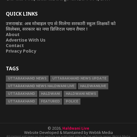
QUICK LINKS
उत्तराखंड: अब मोबाइल एप से मिलेगा सरकारी स्कूल शिक्षकों को
सिलेबस, सरकार का नया डिजिटल प्लान तैयार !
About
Advertise With Us
Contact
Privacy Policy
TAGS
UTTARAKHAND NEWS
UTTARAKHAND NEWS UPDATE
UTTARAKHAND NEWS HALDWANI LIVE
HALDWANILIVE
UTTARAKHAND
HALDWANI
HALDWANI NEWS
UTTARAKHAND
FEATURED
POLICE
© 2026,
Haldwani Live
Website Developed & Maintained by Webtik Media
All content and news on this website are published solely by the website owner. Webtik Media