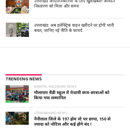
उत्तराखंड आंदोलनकारियों के लिए खुशखबरी! आवेदन
निस्तारण को मिला और समय
उत्तराखंड: अब इलेक्ट्रिक वाहन खरीदने पर होगी भारी
बचत, जानिए नई नीति के फायदे
TRENDING NEWS
NAINITAL-HALDWANI NEWS
गौलापार वैंडी स्कूल में मेधावी छात्र-छात्राओं को
किया गया सम्मानित
UTTARAKHAND NEWS
नैनीताल जिले के 197 होम स्टे पर छापा, 150 से
ज्यादा को नोटिस और कई होंगे बंद !