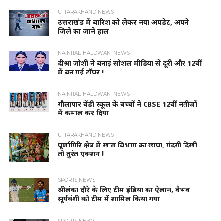
UTTARAKHAND NEWS
उत्तराखंड में बारिश को लेकर नया अपडेट, अपने
जिले का जाने हाल
NAINITAL-HALDWANI NEWS
दीश्रा जोशी ने बनाई सोशल मीडिया से दूरी और 12वीं
में बन गई टॉपर !
NAINITAL-HALDWANI NEWS
गौलापार वेंडी स्कूल के बच्चों ने CBSE 12वीं नतीजों
में कमाल कर दिया
UTTARAKHAND NEWS
पूर्णागिरि क्षेत्र में खाद्य विभाग का छापा, गंदगी दिखी
तो तुरंत एक्शन !
SPORTS NEWS
श्रीलंका दौरे के लिए टीम इंडिया का ऐलान, वैभव
सूर्यवंशी को टीम में शामिल किया गया
SPORTS NEWS