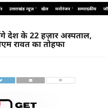
नर
उत्तराखंड न्यूज़
खेल
मनोरंजन
सम्पादकीय
जॉ
ंगे देश के 22 हज़ार अस्पताल,
 सीएम रावत का तोहफा
COMMENTS