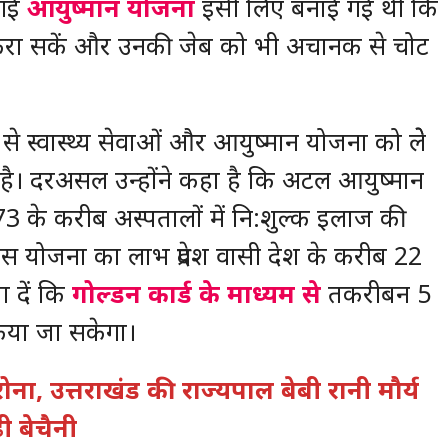
ई गई
आयुष्मान योजना
इसी लिए बनाई गई थी कि
करा सकें और उनकी जेब को भी अचानक से चोट
े स्वास्थ्य सेवाओं और आयुष्मान योजना को लेे
ै। दरअसल उन्होंने कहा है कि अटल आयुष्मान
73 के करीब अस्पतालों में नि:शुल्क इलाज की
इस योजना का लाभ प्रदेश वासी देश के करीब 22
ा दें कि
गोल्डन कार्ड के माध्यम से
तकरीबन 5
िया जा सकेगा।
ोना, उत्तराखंड की राज्यपाल बेबी रानी मौर्य
ी बेचैनी