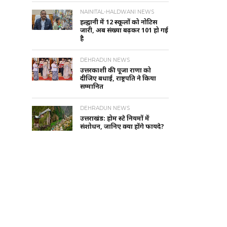
NAINITAL-HALDWANI NEWS
हल्द्वानी में 12 स्कूलों को नोटिस
जारी, अब संख्या बढ़कर 101 हो गई
है
DEHRADUN NEWS
उत्तरकाशी की पूजा राणा को
दीजिए बधाई, राष्ट्रपति ने किया
सम्मानित
DEHRADUN NEWS
उत्तराखंड: होम स्टे नियमों में
संशोधन, जानिए क्या होंगे फायदे?