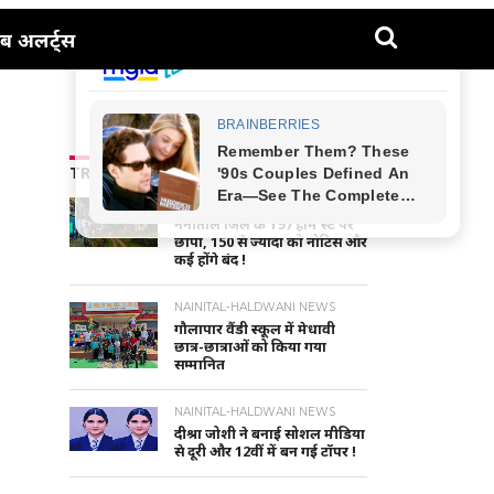
ब अलर्ट्स
TRENDING NEWS
UTTARAKHAND NEWS
नैनीताल जिले के 197 होम स्टे पर
छापा, 150 से ज्यादा को नोटिस और
कई होंगे बंद !
NAINITAL-HALDWANI NEWS
गौलापार वैंडी स्कूल में मेधावी
छात्र-छात्राओं को किया गया
सम्मानित
NAINITAL-HALDWANI NEWS
दीश्रा जोशी ने बनाई सोशल मीडिया
से दूरी और 12वीं में बन गई टॉपर !