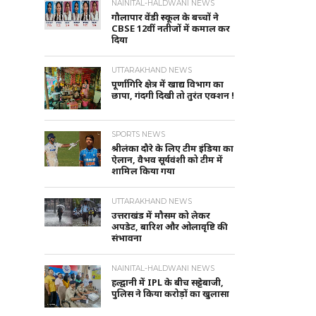
NAINITAL-HALDWANI NEWS
गौलापार वेंडी स्कूल के बच्चों ने
CBSE 12वीं नतीजों में कमाल कर
दिया
UTTARAKHAND NEWS
पूर्णागिरि क्षेत्र में खाद्य विभाग का
छापा, गंदगी दिखी तो तुरंत एक्शन !
SPORTS NEWS
श्रीलंका दौरे के लिए टीम इंडिया का
ऐलान, वैभव सूर्यवंशी को टीम में
शामिल किया गया
UTTARAKHAND NEWS
उत्तराखंड में मौसम को लेकर
अपडेट, बारिश और ओलावृष्टि की
संभावना
NAINITAL-HALDWANI NEWS
हल्द्वानी में IPL के बीच सट्टेबाजी,
पुलिस ने किया करोड़ों का खुलासा