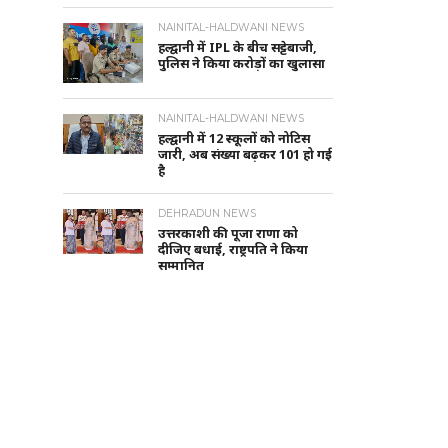
NAINITAL-HALDWANI NEWS
हल्द्वानी में IPL के बीच सट्टेबाजी,
पुलिस ने किया करोड़ों का खुलासा
NAINITAL-HALDWANI NEWS
हल्द्वानी में 12 स्कूलों को नोटिस
जारी, अब संख्या बढ़कर 101 हो गई
है
DEHRADUN NEWS
उत्तरकाशी की पूजा राणा को
दीजिए बधाई, राष्ट्रपति ने किया
सम्मानित