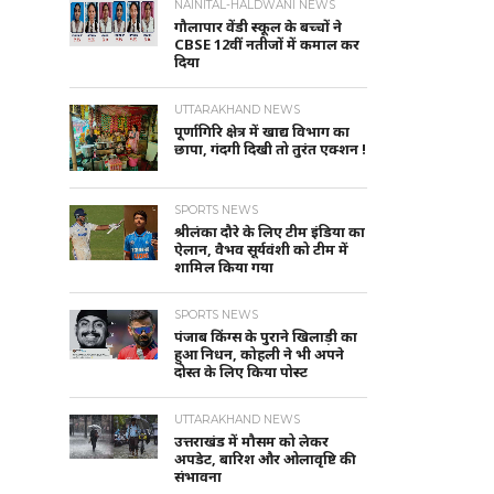
NAINITAL-HALDWANI NEWS
गौलापार वेंडी स्कूल के बच्चों ने
CBSE 12वीं नतीजों में कमाल कर
दिया
UTTARAKHAND NEWS
पूर्णागिरि क्षेत्र में खाद्य विभाग का
छापा, गंदगी दिखी तो तुरंत एक्शन !
SPORTS NEWS
श्रीलंका दौरे के लिए टीम इंडिया का
ऐलान, वैभव सूर्यवंशी को टीम में
शामिल किया गया
SPORTS NEWS
पंजाब किंग्स के पुराने खिलाड़ी का
हुआ निधन, कोहली ने भी अपने
दोस्त के लिए किया पोस्ट
UTTARAKHAND NEWS
उत्तराखंड में मौसम को लेकर
अपडेट, बारिश और ओलावृष्टि की
संभावना