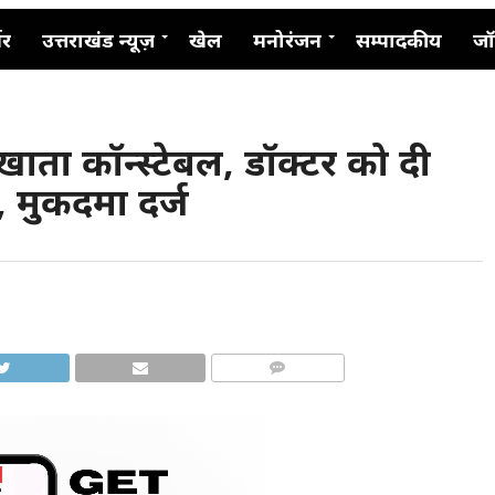
नर
उत्तराखंड न्यूज़
खेल
मनोरंजन
सम्पादकीय
जॉ
िखाता कॉन्स्टेबल, डॉक्टर को दी
 मुकदमा दर्ज
COMMENTS