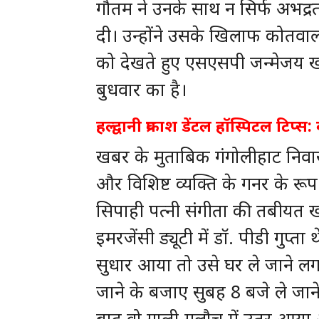
गौतम ने उनके साथ न सिर्फ अभद्रत
दी। उन्होंने उसके खिलाफ कोतवाली
को देखते हुए एसएसपी जन्मेजय खंड
बुधवार का है।
हल्द्वानी प्रकाश डेंटल हॉस्पिटल ट
खबर के मुताबिक गंगोलीहाट निवासी 
और विशिष्ट व्यक्ति के गनर के रूप
सिपाही पत्नी संगीता की तबीयत ख
इमरजेंसी ड्यूटी में डॉ. पीडी गुप्
सुधार आया तो उसे घर ले जाने लगा
जाने के बजाए सुबह 8 बजे ले जाने
बाद वो गाली-गलौच में उतर आया और