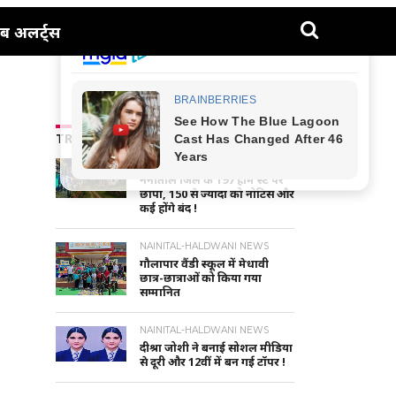
ब अलर्ट्स
TRENDING NEWS
UTTARAKHAND NEWS
नैनीताल जिले के 197 होम स्टे पर
छापा, 150 से ज्यादा को नोटिस और
कई होंगे बंद !
NAINITAL-HALDWANI NEWS
गौलापार वैंडी स्कूल में मेधावी
छात्र-छात्राओं को किया गया
सम्मानित
NAINITAL-HALDWANI NEWS
दीश्रा जोशी ने बनाई सोशल मीडिया
से दूरी और 12वीं में बन गई टॉपर !