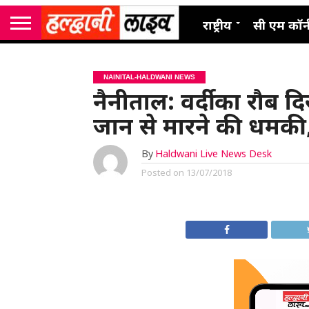
राष्ट्रीय
सी एम कॉर्
NAINITAL-HALDWANI NEWS
नैनीताल: वर्दी का रौब द
जान से मारने की धमकी,
By
Haldwani Live News Desk
Posted on
13/07/2018