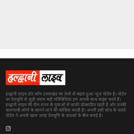
हल्द्वानी लाइव डॉट कॉम उत्तराखंड का तेजी से बढ़ता हुआ न्यूज पोर्टल है। पोर्टल
पर देवभूमि से जुड़ी तमाम बड़ी गतिविधियां हम आपके साथ साझा करते हैं।
हल्द्वानी लाइव की टीम राज्य के युवाओं से काफी प्रोत्साहित रहती है और उनकी
कामयाबी लोगों के सामने लाने की कोशिश करती है। अपनी इसी सोच के चलते
पोर्टल ने अपनी खास जगह देवभूमि के पाठकों के बीच बनाई है।