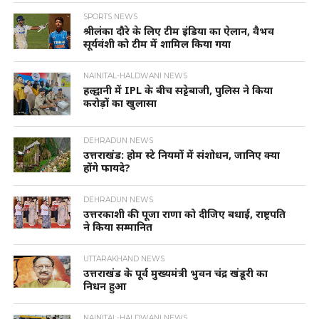
SPORTS NEWS
श्रीलंका दौरे के लिए टीम इंडिया का ऐलान, वैभव
सूर्यवंशी को टीम में शामिल किया गया
NAINITAL-HALDWANI NEWS
हल्द्वानी में IPL के बीच सट्टेबाजी, पुलिस ने किया
करोड़ों का खुलासा
DEHRADUN NEWS
उत्तराखंड: होम स्टे नियमों में संशोधन, जानिए क्या
होंगे फायदे?
DEHRADUN NEWS
उत्तरकाशी की पूजा राणा को दीजिए बधाई, राष्ट्रपति
ने किया सम्मानित
UTTARAKHAND NEWS
उत्तराखंड के पूर्व मुख्यमंत्री भुवन चंद्र खंडूरी का
निधन हुआ
NAINITAL-HALDWANI NEWS