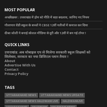
MOST POPULAR
अच्छी ख़बर : उत्तराखंड में होम स्टे नीति में बड़ा बदलाव, जानिए नए नियम
गौलापार वेंडी स्कूल के बच्चों ने CBSE 12वीं नतीजों में कमाल कर दिया
दीश्रा जोशी ने बनाई सोशल मीडिया से दूरी और 12वीं में बन गई टॉपर !
QUICK LINKS
उत्तराखंड: अब मोबाइल एप से मिलेगा सरकारी स्कूल शिक्षकों को
सिलेबस, सरकार का नया डिजिटल प्लान तैयार !
About
Advertise With Us
Contact
Privacy Policy
TAGS
UTTARAKHAND NEWS
UTTARAKHAND NEWS UPDATE
UTTARAKHAND NEWS HALDWANI LIVE
HALDWANILIVE