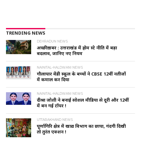
TRENDING NEWS
DEHRADUN NEWS
अच्छी ख़बर : उत्तराखंड में होम स्टे नीति में बड़ा
बदलाव, जानिए नए नियम
NAINITAL-HALDWANI NEWS
गौलापार वेंडी स्कूल के बच्चों ने CBSE 12वीं नतीजों
में कमाल कर दिया
NAINITAL-HALDWANI NEWS
दीश्रा जोशी ने बनाई सोशल मीडिया से दूरी और 12वीं
में बन गई टॉपर !
UTTARAKHAND NEWS
पूर्णागिरि क्षेत्र में खाद्य विभाग का छापा, गंदगी दिखी
तो तुरंत एक्शन !