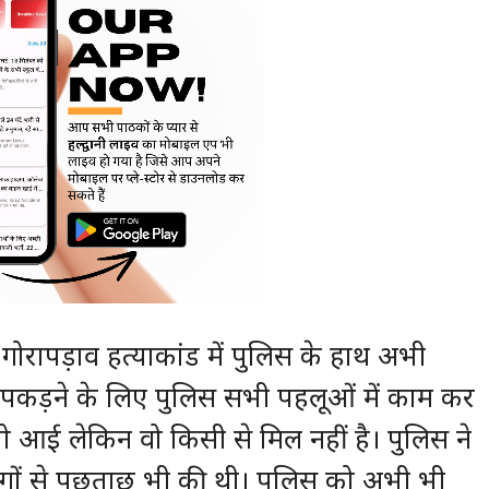
ोरापड़ाव हत्याकांड में पुलिस के हाथ अभी
 को पकड़ने के लिए पुलिस सभी पहलूओं में काम कर
 तो आई लेकिन वो किसी से मिल नहीं है। पुलिस ने
लोगों से पूछताछ भी की थी। पुलिस को अभी भी