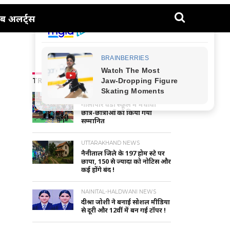
ब अलर्ट्स
TRENDING NEWS
NAINITAL-HALDWANI NEWS
गौलापार वैंडी स्कूल में मेधावी
छात्र-छात्राओं को किया गया
सम्मानित
UTTARAKHAND NEWS
नैनीताल जिले के 197 होम स्टे पर
छापा, 150 से ज्यादा को नोटिस और
कई होंगे बंद !
NAINITAL-HALDWANI NEWS
दीश्रा जोशी ने बनाई सोशल मीडिया
से दूरी और 12वीं में बन गई टॉपर !