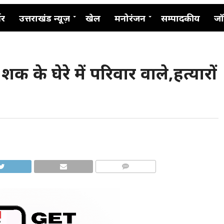
नर
उत्तराखंड न्यूज़
खेल
मनोरंजन
सम्पादकीय
जॉ
 शक के घेरे में परिवार वाले,हत्यारों
COMMENTS