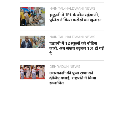
NAINITAL-HALDWANI NEWS
हल्द्वानी में IPL के बीच सट्टेबाजी,
पुलिस ने किया करोड़ों का खुलासा
NAINITAL-HALDWANI NEWS
हल्द्वानी में 12 स्कूलों को नोटिस
जारी, अब संख्या बढ़कर 101 हो गई
है
DEHRADUN NEWS
उत्तरकाशी की पूजा राणा को
दीजिए बधाई, राष्ट्रपति ने किया
सम्मानित