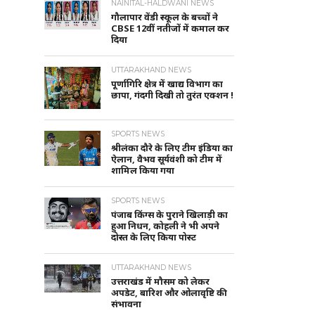
NAINITAL-HALDWANI NEWS
गौलापार वेंडी स्कूल के बच्चों ने
CBSE 12वीं नतीजों में कमाल कर
दिया
UTTARAKHAND NEWS
पूर्णागिरि क्षेत्र में खाद्य विभाग का
छापा, गंदगी दिखी तो तुरंत एक्शन !
SPORTS NEWS
श्रीलंका दौरे के लिए टीम इंडिया का
ऐलान, वैभव सूर्यवंशी को टीम में
शामिल किया गया
SPORTS NEWS
पंजाब किंग्स के पुराने खिलाड़ी का
हुआ निधन, कोहली ने भी अपने
दोस्त के लिए किया पोस्ट
UTTARAKHAND NEWS
उत्तराखंड में मौसम को लेकर
अपडेट, बारिश और ओलावृष्टि की
संभावना