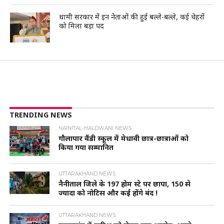
धामी सरकार में इन नेताओं की हुई बल्ले-बल्ले, कई चेहरों
को मिला बड़ा पद
TRENDING NEWS
NAINITAL-HALDWANI NEWS
गौलापार वैंडी स्कूल में मेधावी छात्र-छात्राओं को
किया गया सम्मानित
UTTARAKHAND NEWS
नैनीताल जिले के 197 होम स्टे पर छापा, 150 से
ज्यादा को नोटिस और कई होंगे बंद !
UTTARAKHAND NEWS