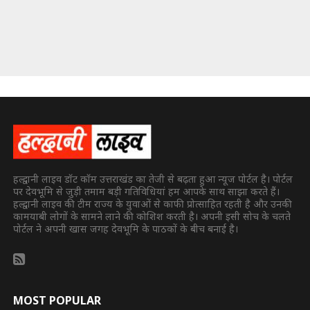
हल्द्वानी लाइव डॉट कॉम उत्तराखंड का तेजी से बढ़ता हुआ न्यूज पोर्टल है। पोर्टल
पर देवभूमि से जुड़ी तमाम बड़ी गतिविधियां हम आपके साथ साझा करते हैं।
हल्द्वानी लाइव की टीम राज्य के युवाओं से काफी प्रोत्साहित रहती है और उनकी
कामयाबी लोगों के सामने लाने की कोशिश करती है। अपनी इसी सोच के चलते
पोर्टल ने अपनी खास जगह देवभूमि के पाठकों के बीच बनाई है।
MOST POPULAR