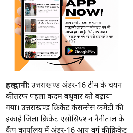
हल्द्वानी:
उत्तराखण्ड अंडर-16 टीम के चयन
की तरफ पहला कदम बधुवार को बढ़ाया
गया। उत्तराखण्ड क्रिकेट कंसन्सेस कमेटी की
इकाई जिला क्रिकेट एसोसिएशन नैनीताल के
कैंप कार्यालय में अंडर-16 आयु वर्ग की क्रिकेट