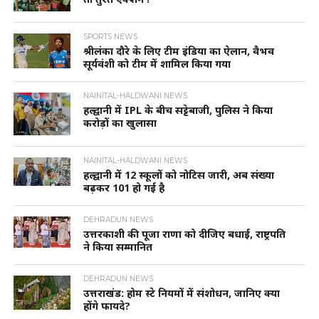
SPORTS NEWS
श्रीलंका दौरे के लिए टीम इंडिया का ऐलान, वैभव
सूर्यवंशी को टीम में शामिल किया गया
NAINITAL-HALDWANI NEWS
हल्द्वानी में IPL के बीच सट्टेबाजी, पुलिस ने किया
करोड़ों का खुलासा
NAINITAL-HALDWANI NEWS
हल्द्वानी में 12 स्कूलों को नोटिस जारी, अब संख्या
बढ़कर 101 हो गई है
DEHRADUN NEWS
उत्तरकाशी की पूजा राणा को दीजिए बधाई, राष्ट्रपति
ने किया सम्मानित
DEHRADUN NEWS
उत्तराखंड: होम स्टे नियमों में संशोधन, जानिए क्या
होंगे फायदे?