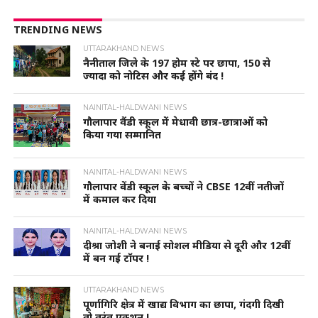
TRENDING NEWS
UTTARAKHAND NEWS
नैनीताल जिले के 197 होम स्टे पर छापा, 150 से
ज्यादा को नोटिस और कई होंगे बंद !
NAINITAL-HALDWANI NEWS
गौलापार वैंडी स्कूल में मेधावी छात्र-छात्राओं को
किया गया सम्मानित
NAINITAL-HALDWANI NEWS
गौलापार वेंडी स्कूल के बच्चों ने CBSE 12वीं नतीजों
में कमाल कर दिया
NAINITAL-HALDWANI NEWS
दीश्रा जोशी ने बनाई सोशल मीडिया से दूरी और 12वीं
में बन गई टॉपर !
UTTARAKHAND NEWS
पूर्णागिरि क्षेत्र में खाद्य विभाग का छापा, गंदगी दिखी
तो तुरंत एक्शन !