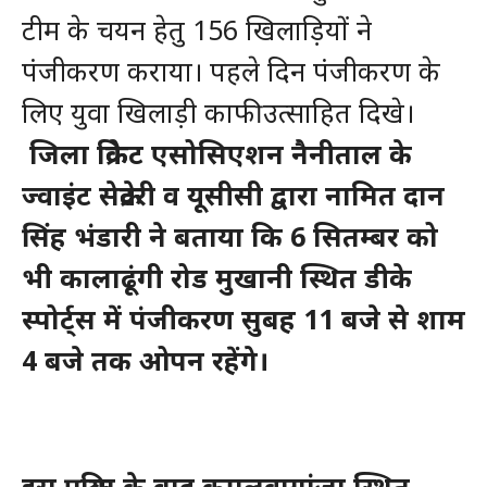
टीम के चयन हेतु 156 खिलाड़ियों ने
पंजीकरण कराया। पहले दिन पंजीकरण के
लिए युवा खिलाड़ी काफी उत्साहित दिखे।
जिला क्रिकेट एसोसिएशन नैनीताल के
ज्वाइंट सेक्रेटरी व यूसीसी द्वारा नामित दान
सिंह भंडारी ने बताया कि 6 सितम्बर को
भी कालाढूंगी रोड मुखानी स्थित डीके
स्पोर्ट्स में पंजीकरण सुबह 11 बजे से शाम
4 बजे तक ओपन रहेंगे।
इस प्रक्रिया के बाद कमलुवागांजा स्थित