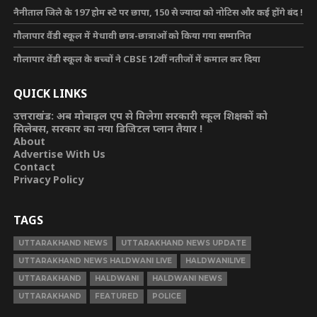
नैनीताल जिले के 197 होम स्टे पर छापा, 150 से ज्यादा को नोटिस और कई होंगे बंद !
गौलापार वैंडी स्कूल में मेधावी छात्र-छात्राओं को किया गया सम्मानित
गौलापार वेंडी स्कूल के बच्चों ने CBSE 12वीं नतीजों में कमाल कर दिया
QUICK LINKS
उत्तराखंड: अब मोबाइल एप से मिलेगा सरकारी स्कूल शिक्षकों को
सिलेबस, सरकार का नया डिजिटल प्लान तैयार !
About
Advertise With Us
Contact
Privacy Policy
TAGS
UTTARAKHAND NEWS
UTTARAKHAND NEWS UPDATE
UTTARAKHAND NEWS HALDWANI LIVE
HALDWANILIVE
UTTARAKHAND
HALDWANI
HALDWANI NEWS
UTTARAKHAND
FEATURED
POLICE