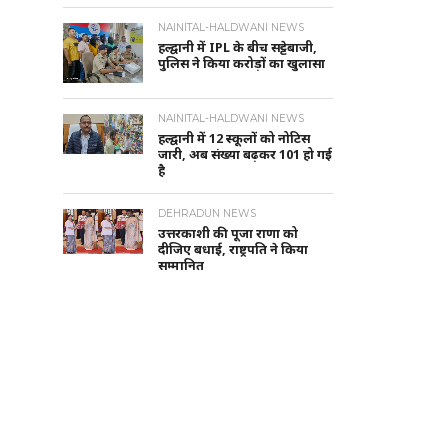
NAINITAL-HALDWANI NEWS
हल्द्वानी में IPL के बीच सट्टेबाजी,
पुलिस ने किया करोड़ों का खुलासा
NAINITAL-HALDWANI NEWS
हल्द्वानी में 12 स्कूलों को नोटिस
जारी, अब संख्या बढ़कर 101 हो गई
है
DEHRADUN NEWS
उत्तरकाशी की पूजा राणा को
दीजिए बधाई, राष्ट्रपति ने किया
सम्मानित