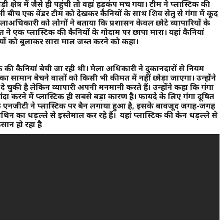
 क्षेत्र में जैसे ही पहुंची तो वहां हड़कंप मच गया। टीम ने प्लास्टिक की
 बीच एक वेंडर टीम को देखकर कैनियों के साथ शिव सेतु से गंगा में कूद
ाअधिकारी को लोगों ने बताया कि प्रशासन केवल छोटे व्यापारियों के
ने एक प्लास्टिक की कैनियों के गोदाम पर छापा मारा। यहां कैनियां
ियों को बुलाकर सारा माल जब्त करने को कहा।
िक की कैनियां बेची जा रही थी। मेला अधिकारी ने दुकानदारों से नियम
े का सामान बेचने वालों को किसी भी कीमत में नहीं छोड़ा जाएगा। उन्होंने
े चुकी है लेकिन व्यापारी अपनी मनमानी करते हैं। उन्होंने कहा कि गंगा
दा करने में प्लास्टिक ही सबसे बड़ा कारण है। फायदे के लिए गंगा दूषित
 कि एनजीटी ने प्लास्टिक पर बैन लगाया हुआ है, इसके बावजूद जगह-जगह
थिन का धड़ल्ले से इस्तेमाल कर रहे हैं। यहां प्लास्टिक की केन धड़ल्ले से
कसान हो रहा है