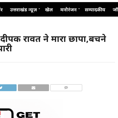
नर
उत्तराखंड न्यूज़
खेल
मनोरंजन
सम्पादकीय
जॉ
 दीपक रावत ने मारा छापा,बचने
पारी
COMMENTS