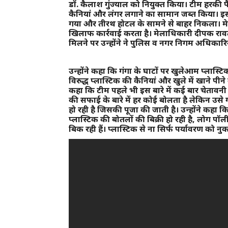
डॉ. कैलाश गुंज्याल को नियुक्त किया। टीम हरकी पैड़ी
कैनियां और लंगर लगाने का सामान जब्त किया। इसी
गया और तीरथ होटल के सामने से बाहर निकला। मेल
खिलाफ कार्रवाई करता है। मेलाधिकारी दीपक रावत 
मिलने पर उन्होंने ने पुलिस व नगर निगम अधिकार
उन्होंने कहा कि गंगा के घाटों पर खुलेआम प्लास्ट
विरुद्ध प्लास्टिक की कैनियां और खुले में खाने पीन
कहा कि टीम पहले भी इस बारे में कई बार चेतावनी द
की सफाई के बारे में हर कोई बोलता है लेकिन उसे गं
हो रही है जिसकी पूजा की जाती है। उन्होंने कहा
प्लास्टिक की बोतलों की बिक्री हो रही है, लोग पॉली
बिक रही हैं। प्लास्टिक से ना सिर्फ पर्यावरण को नु