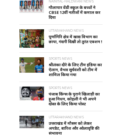
NAINITAL-HALDWANI NEWS
गौलापार वेंडी स्कूल के बच्चों ने
CBSE 12वीं नतीजों में कमाल कर
दिया
UTTARAKHAND NEWS
पूर्णागिरि क्षेत्र में खाद्य विभाग का
छापा, गंदगी दिखी तो तुरंत एक्शन !
SPORTS NEWS
श्रीलंका दौरे के लिए टीम इंडिया का
ऐलान, वैभव सूर्यवंशी को टीम में
शामिल किया गया
SPORTS NEWS
पंजाब किंग्स के पुराने खिलाड़ी का
हुआ निधन, कोहली ने भी अपने
दोस्त के लिए किया पोस्ट
UTTARAKHAND NEWS
उत्तराखंड में मौसम को लेकर
अपडेट, बारिश और ओलावृष्टि की
संभावना