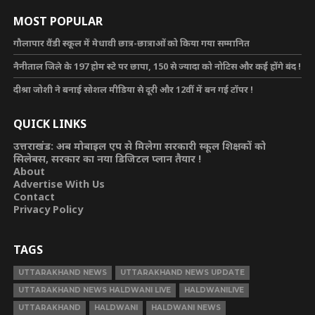
MOST POPULAR
गौलापार वैंडी स्कूल में मेधावी छात्र-छात्राओं को किया गया सम्मानित
नैनीताल जिले के 197 होम स्टे पर छापा, 150 से ज्यादा को नोटिस और कई होंगे बंद !
दीश्रा जोशी ने बनाई सोशल मीडिया से दूरी और 12वीं में बन गई टॉपर !
QUICK LINKS
उत्तराखंड: अब मोबाइल एप से मिलेगा सरकारी स्कूल शिक्षकों को
सिलेबस, सरकार का नया डिजिटल प्लान तैयार !
About
Advertise With Us
Contact
Privacy Policy
TAGS
UTTARAKHAND NEWS
UTTARAKHAND NEWS UPDATE
UTTARAKHAND NEWS HALDWANI LIVE
HALDWANILIVE
UTTARAKHAND
HALDWANI
HALDWANI NEWS