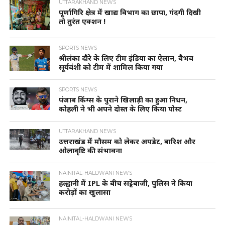
UTTARAKHAND NEWS
पूर्णागिरि क्षेत्र में खाद्य विभाग का छापा, गंदगी दिखी
तो तुरंत एक्शन !
SPORTS NEWS
श्रीलंका दौरे के लिए टीम इंडिया का ऐलान, वैभव
सूर्यवंशी को टीम में शामिल किया गया
SPORTS NEWS
पंजाब किंग्स के पुराने खिलाड़ी का हुआ निधन,
कोहली ने भी अपने दोस्त के लिए किया पोस्ट
UTTARAKHAND NEWS
उत्तराखंड में मौसम को लेकर अपडेट, बारिश और
ओलावृष्टि की संभावना
NAINITAL-HALDWANI NEWS
हल्द्वानी में IPL के बीच सट्टेबाजी, पुलिस ने किया
करोड़ों का खुलासा
NAINITAL-HALDWANI NEWS