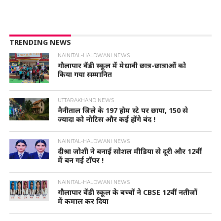
TRENDING NEWS
NAINITAL-HALDWANI NEWS
गौलापार वैंडी स्कूल में मेधावी छात्र-छात्राओं को
किया गया सम्मानित
UTTARAKHAND NEWS
नैनीताल जिले के 197 होम स्टे पर छापा, 150 से
ज्यादा को नोटिस और कई होंगे बंद !
NAINITAL-HALDWANI NEWS
दीश्रा जोशी ने बनाई सोशल मीडिया से दूरी और 12वीं
में बन गई टॉपर !
NAINITAL-HALDWANI NEWS
गौलापार वेंडी स्कूल के बच्चों ने CBSE 12वीं नतीजों
में कमाल कर दिया