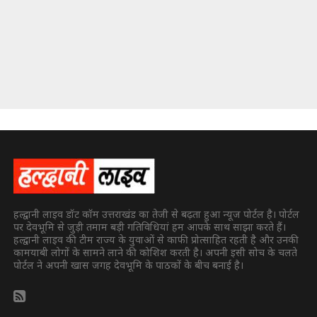
हल्द्वानी लाइव डॉट कॉम उत्तराखंड का तेजी से बढ़ता हुआ न्यूज पोर्टल है। पोर्टल
पर देवभूमि से जुड़ी तमाम बड़ी गतिविधियां हम आपके साथ साझा करते हैं।
हल्द्वानी लाइव की टीम राज्य के युवाओं से काफी प्रोत्साहित रहती है और उनकी
कामयाबी लोगों के सामने लाने की कोशिश करती है। अपनी इसी सोच के चलते
पोर्टल ने अपनी खास जगह देवभूमि के पाठकों के बीच बनाई है।