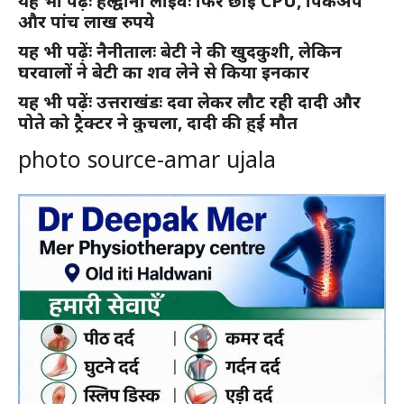
यह भी पढ़ेंः हल्द्वानी लाइवः फिर छाई CPU, पिकअप
और पांच लाख रुपये
यह भी पढ़ेंः नैनीतालः बेटी ने की खुदकुशी, लेकिन
घरवालों ने बेटी का शव लेने से किया इनकार
यह भी पढ़ेंः उत्तराखंडः दवा लेकर लौट रही दादी और
पोते को ट्रैक्टर ने कुचला, दादी की हुई मौत
photo source-amar ujala