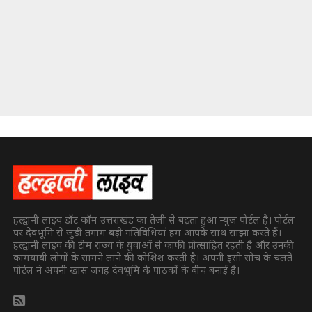
हल्द्वानी लाइव डॉट कॉम उत्तराखंड का तेजी से बढ़ता हुआ न्यूज पोर्टल है। पोर्टल
पर देवभूमि से जुड़ी तमाम बड़ी गतिविधियां हम आपके साथ साझा करते हैं।
हल्द्वानी लाइव की टीम राज्य के युवाओं से काफी प्रोत्साहित रहती है और उनकी
कामयाबी लोगों के सामने लाने की कोशिश करती है। अपनी इसी सोच के चलते
पोर्टल ने अपनी खास जगह देवभूमि के पाठकों के बीच बनाई है।