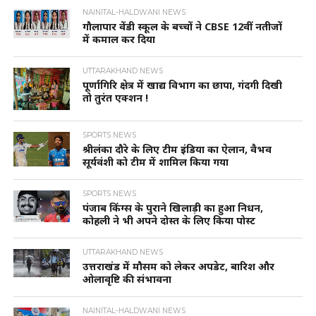
NAINITAL-HALDWANI NEWS
गौलापार वेंडी स्कूल के बच्चों ने CBSE 12वीं नतीजों
में कमाल कर दिया
UTTARAKHAND NEWS
पूर्णागिरि क्षेत्र में खाद्य विभाग का छापा, गंदगी दिखी
तो तुरंत एक्शन !
SPORTS NEWS
श्रीलंका दौरे के लिए टीम इंडिया का ऐलान, वैभव
सूर्यवंशी को टीम में शामिल किया गया
SPORTS NEWS
पंजाब किंग्स के पुराने खिलाड़ी का हुआ निधन,
कोहली ने भी अपने दोस्त के लिए किया पोस्ट
UTTARAKHAND NEWS
उत्तराखंड में मौसम को लेकर अपडेट, बारिश और
ओलावृष्टि की संभावना
NAINITAL-HALDWANI NEWS