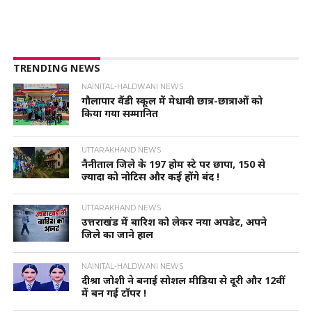
TRENDING NEWS
NAINITAL-HALDWANI NEWS
गौलापार वैंडी स्कूल में मेधावी छात्र-छात्राओं को
किया गया सम्मानित
UTTARAKHAND NEWS
नैनीताल जिले के 197 होम स्टे पर छापा, 150 से
ज्यादा को नोटिस और कई होंगे बंद !
UTTARAKHAND NEWS
उत्तराखंड में बारिश को लेकर नया अपडेट, अपने
जिले का जाने हाल
NAINITAL-HALDWANI NEWS
दीश्रा जोशी ने बनाई सोशल मीडिया से दूरी और 12वीं
में बन गई टॉपर !