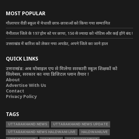
MOST POPULAR
गौलापार वैंडी स्कूल में मेधावी छात्र-छात्राओं को किया गया सम्मानित
नैनीताल जिले के 197 होम स्टे पर छापा, 150 से ज्यादा को नोटिस और कई होंगे बंद !
उत्तराखंड में बारिश को लेकर नया अपडेट, अपने जिले का जाने हाल
QUICK LINKS
उत्तराखंड: अब मोबाइल एप से मिलेगा सरकारी स्कूल शिक्षकों को
सिलेबस, सरकार का नया डिजिटल प्लान तैयार !
About
Advertise With Us
Contact
Privacy Policy
TAGS
UTTARAKHAND NEWS
UTTARAKHAND NEWS UPDATE
UTTARAKHAND NEWS HALDWANI LIVE
HALDWANILIVE