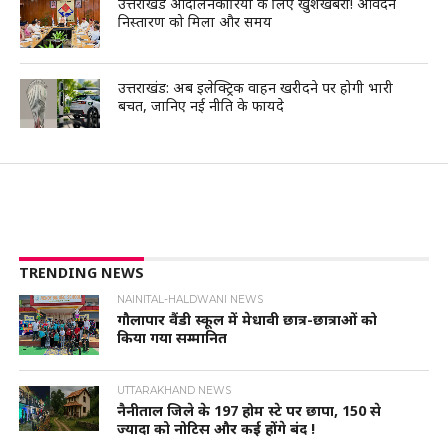
उत्तराखंड आंदोलनकारियों के लिए खुशखबरी! आवेदन
निस्तारण को मिला और समय
उत्तराखंड: अब इलेक्ट्रिक वाहन खरीदने पर होगी भारी
बचत, जानिए नई नीति के फायदे
TRENDING NEWS
NAINITAL-HALDWANI NEWS
गौलापार वैंडी स्कूल में मेधावी छात्र-छात्राओं को
किया गया सम्मानित
UTTARAKHAND NEWS
नैनीताल जिले के 197 होम स्टे पर छापा, 150 से
ज्यादा को नोटिस और कई होंगे बंद !