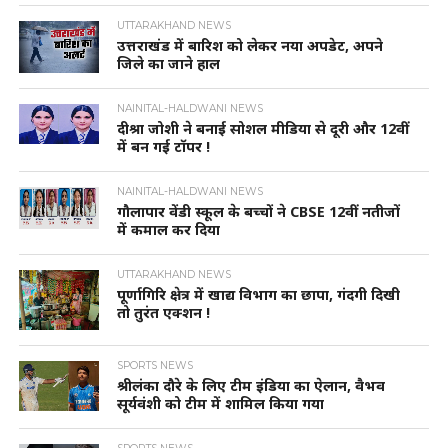
UTTARAKHAND NEWS
उत्तराखंड में बारिश को लेकर नया अपडेट, अपने
जिले का जाने हाल
NAINITAL-HALDWANI NEWS
दीश्रा जोशी ने बनाई सोशल मीडिया से दूरी और 12वीं
में बन गई टॉपर !
NAINITAL-HALDWANI NEWS
गौलापार वेंडी स्कूल के बच्चों ने CBSE 12वीं नतीजों
में कमाल कर दिया
UTTARAKHAND NEWS
पूर्णागिरि क्षेत्र में खाद्य विभाग का छापा, गंदगी दिखी
तो तुरंत एक्शन !
SPORTS NEWS
श्रीलंका दौरे के लिए टीम इंडिया का ऐलान, वैभव
सूर्यवंशी को टीम में शामिल किया गया