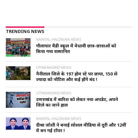
TRENDING NEWS
NAINITAL-HALDWANI NEWS
गौलापार वैंडी स्कूल में मेधावी छात्र-छात्राओं को
किया गया सम्मानित
UTTARAKHAND NEWS
नैनीताल जिले के 197 होम स्टे पर छापा, 150 से
ज्यादा को नोटिस और कई होंगे बंद !
UTTARAKHAND NEWS
उत्तराखंड में बारिश को लेकर नया अपडेट, अपने
जिले का जाने हाल
NAINITAL-HALDWANI NEWS
दीश्रा जोशी ने बनाई सोशल मीडिया से दूरी और 12वीं
में बन गई टॉपर !