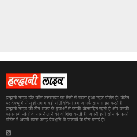
हल्द्वानी लाइव डॉट कॉम उत्तराखंड का तेजी से बढ़ता हुआ न्यूज पोर्टल है। पोर्टल
पर देवभूमि से जुड़ी तमाम बड़ी गतिविधियां हम आपके साथ साझा करते हैं।
हल्द्वानी लाइव की टीम राज्य के युवाओं से काफी प्रोत्साहित रहती है और उनकी
कामयाबी लोगों के सामने लाने की कोशिश करती है। अपनी इसी सोच के चलते
पोर्टल ने अपनी खास जगह देवभूमि के पाठकों के बीच बनाई है।