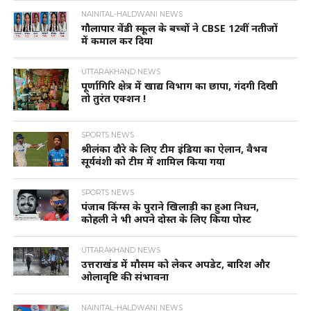
NAINITAL-HALDWANI NEWS
गौलापार वेंडी स्कूल के बच्चों ने CBSE 12वीं नतीजों
में कमाल कर दिया
UTTARAKHAND NEWS
पूर्णागिरि क्षेत्र में खाद्य विभाग का छापा, गंदगी दिखी
तो तुरंत एक्शन !
SPORTS NEWS
श्रीलंका दौरे के लिए टीम इंडिया का ऐलान, वैभव
सूर्यवंशी को टीम में शामिल किया गया
SPORTS NEWS
पंजाब किंग्स के पुराने खिलाड़ी का हुआ निधन,
कोहली ने भी अपने दोस्त के लिए किया पोस्ट
UTTARAKHAND NEWS
उत्तराखंड में मौसम को लेकर अपडेट, बारिश और
ओलावृष्टि की संभावना
NAINITAL-HALDWANI NEWS