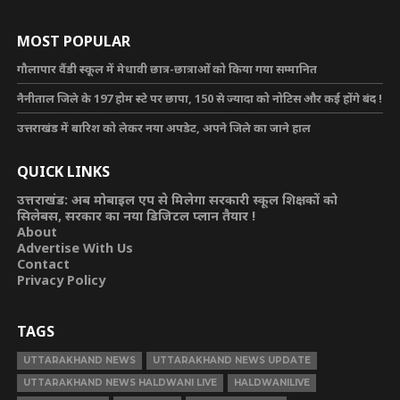
MOST POPULAR
गौलापार वैंडी स्कूल में मेधावी छात्र-छात्राओं को किया गया सम्मानित
नैनीताल जिले के 197 होम स्टे पर छापा, 150 से ज्यादा को नोटिस और कई होंगे बंद !
उत्तराखंड में बारिश को लेकर नया अपडेट, अपने जिले का जाने हाल
QUICK LINKS
उत्तराखंड: अब मोबाइल एप से मिलेगा सरकारी स्कूल शिक्षकों को
सिलेबस, सरकार का नया डिजिटल प्लान तैयार !
About
Advertise With Us
Contact
Privacy Policy
TAGS
UTTARAKHAND NEWS
UTTARAKHAND NEWS UPDATE
UTTARAKHAND NEWS HALDWANI LIVE
HALDWANILIVE