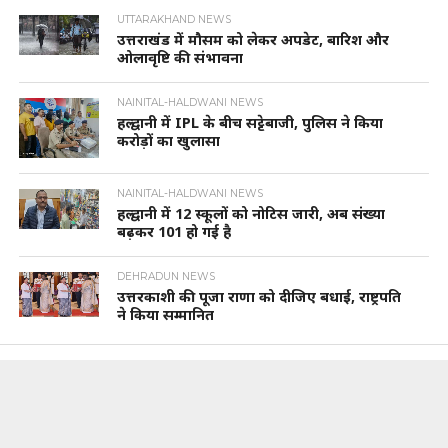
UTTARAKHAND NEWS
उत्तराखंड में मौसम को लेकर अपडेट, बारिश और
ओलावृष्टि की संभावना
NAINITAL-HALDWANI NEWS
हल्द्वानी में IPL के बीच सट्टेबाजी, पुलिस ने किया
करोड़ों का खुलासा
NAINITAL-HALDWANI NEWS
हल्द्वानी में 12 स्कूलों को नोटिस जारी, अब संख्या
बढ़कर 101 हो गई है
DEHRADUN NEWS
उत्तरकाशी की पूजा राणा को दीजिए बधाई, राष्ट्रपति
ने किया सम्मानित