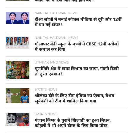
NAINITAL-HALDWANI NEWS
दीश्रा जोशी ने बनाई सोशल मीडिया से दूरी और 12वीं
में बन गई टॉपर !
NAINITAL-HALDWANI NEWS
गौलापार वेंडी स्कूल के बच्चों ने CBSE 12वीं नतीजों
में कमाल कर दिया
UTTARAKHAND NEWS
पूर्णागिरि क्षेत्र में खाद्य विभाग का छापा, गंदगी दिखी
तो तुरंत एक्शन !
SPORTS NEWS
श्रीलंका दौरे के लिए टीम इंडिया का ऐलान, वैभव
सूर्यवंशी को टीम में शामिल किया गया
SPORTS NEWS
पंजाब किंग्स के पुराने खिलाड़ी का हुआ निधन,
कोहली ने भी अपने दोस्त के लिए किया पोस्ट