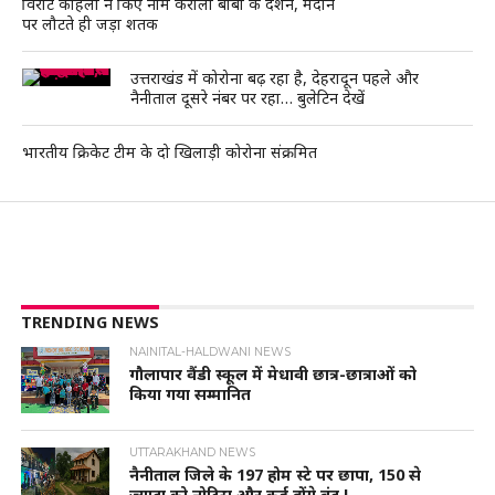
विराट कोहली ने किए नीम करौली बाबा के दर्शन, मैदान
पर लौटते ही जड़ा शतक
उत्तराखंड में कोरोना बढ़ रहा है, देहरादून पहले और
नैनीताल दूसरे नंबर पर रहा… बुलेटिन देखें
भारतीय क्रिकेट टीम के दो खिलाड़ी कोरोना संक्रमित
TRENDING NEWS
NAINITAL-HALDWANI NEWS
गौलापार वैंडी स्कूल में मेधावी छात्र-छात्राओं को
किया गया सम्मानित
UTTARAKHAND NEWS
नैनीताल जिले के 197 होम स्टे पर छापा, 150 से
ज्यादा को नोटिस और कई होंगे बंद !