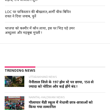
LOC पर पाकिस्तान की बौखलात,आर्मी चीफ बिपिन
रावत ने दिया जवाब, चुनें
भाजपा को कश्मीर में कौन लाया, इस पर भिड़ पड़े उमर
अब्दुल्ला और महबूबा मुफ्ती !
TRENDING NEWS
UTTARAKHAND NEWS
नैनीताल जिले के 197 होम स्टे पर छापा, 150 से
ज्यादा को नोटिस और कई होंगे बंद !
NAINITAL-HALDWANI NEWS
गौलापार वैंडी स्कूल में मेधावी छात्र-छात्राओं को
किया गया सम्मानित