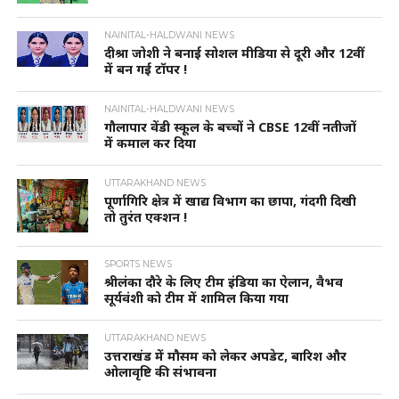
NAINITAL-HALDWANI NEWS
दीश्रा जोशी ने बनाई सोशल मीडिया से दूरी और 12वीं
में बन गई टॉपर !
NAINITAL-HALDWANI NEWS
गौलापार वेंडी स्कूल के बच्चों ने CBSE 12वीं नतीजों
में कमाल कर दिया
UTTARAKHAND NEWS
पूर्णागिरि क्षेत्र में खाद्य विभाग का छापा, गंदगी दिखी
तो तुरंत एक्शन !
SPORTS NEWS
श्रीलंका दौरे के लिए टीम इंडिया का ऐलान, वैभव
सूर्यवंशी को टीम में शामिल किया गया
UTTARAKHAND NEWS
उत्तराखंड में मौसम को लेकर अपडेट, बारिश और
ओलावृष्टि की संभावना