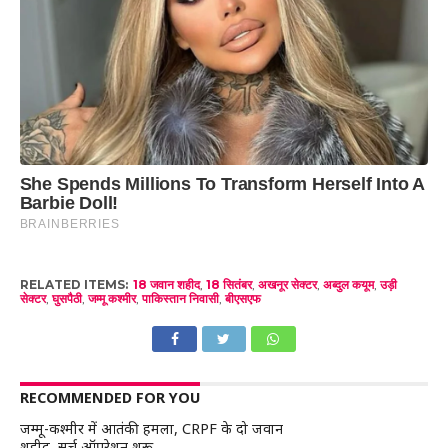
RELATED ITEMS:
18 जवान शहीद
,
18 सितंबर
,
अखनूर सेक्टर
,
अब्दुल कयूम
,
उड़ी
सेक्टर
,
घुसपैठी
,
जम्मू कश्मीर
,
पाकिस्तान निवासी
,
बीएसएफ
RECOMMENDED FOR YOU
जम्मू-कश्मीर में आतंकी हमला, CRPF के दो जवान
शहीद, सर्च ऑपरेशन शुरू