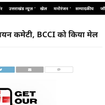
नर
उत्तराखंड न्यूज़
खेल
मनोरंजन
सम्पादकीय
जॉ
हुई चयन कमेटी, BCCI को किया मेल
COMMENTS