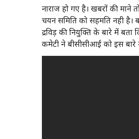
नाराज हो गए है। खबरों की माने त
चयन समिति को सहमति नही है। बता
द्रविड़ की नियुक्ति के बारे में ब
कमेटी ने बीसीसीआई को इस बारे मे