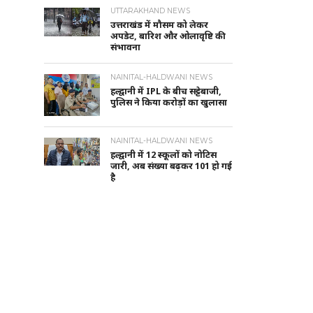
UTTARAKHAND NEWS
उत्तराखंड में मौसम को लेकर
अपडेट, बारिश और ओलावृष्टि की
संभावना
NAINITAL-HALDWANI NEWS
हल्द्वानी में IPL के बीच सट्टेबाजी,
पुलिस ने किया करोड़ों का खुलासा
NAINITAL-HALDWANI NEWS
हल्द्वानी में 12 स्कूलों को नोटिस
जारी, अब संख्या बढ़कर 101 हो गई
है