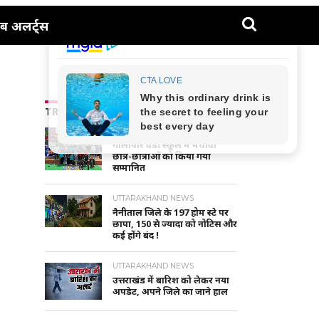
ब अलर्ट्स
TRENDING NEWS
NAINITAL-HALDWANI NEWS
गौलापार वैंडी स्कूल में मेधावी
छात्र-छात्राओं को किया गया
सम्मानित
UTTARAKHAND NEWS
नैनीताल जिले के 197 होम स्टे पर
छापा, 150 से ज्यादा को नोटिस और
कई होंगे बंद !
UTTARAKHAND NEWS
उत्तराखंड में बारिश को लेकर नया
अपडेट, अपने जिले का जाने हाल