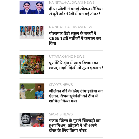
NAINITAL-HALDWANI NEWS
दीश्रा जोशी ने बनाई सोशल मीडिया
से दूरी और 12वीं में बन गई टॉपर !
NAINITAL-HALDWANI NEWS
गौलापार वेंडी स्कूल के बच्चों ने
CBSE 12वीं नतीजों में कमाल कर
दिया
UTTARAKHAND NEWS
पूर्णागिरि क्षेत्र में खाद्य विभाग का
छापा, गंदगी दिखी तो तुरंत एक्शन !
SPORTS NEWS
श्रीलंका दौरे के लिए टीम इंडिया का
ऐलान, वैभव सूर्यवंशी को टीम में
शामिल किया गया
SPORTS NEWS
पंजाब किंग्स के पुराने खिलाड़ी का
हुआ निधन, कोहली ने भी अपने
दोस्त के लिए किया पोस्ट