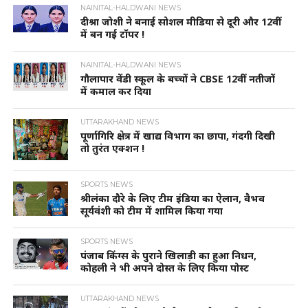
NAINITAL-HALDWANI NEWS
दीश्रा जोशी ने बनाई सोशल मीडिया से दूरी और 12वीं
में बन गई टॉपर !
NAINITAL-HALDWANI NEWS
गौलापार वेंडी स्कूल के बच्चों ने CBSE 12वीं नतीजों
में कमाल कर दिया
UTTARAKHAND NEWS
पूर्णागिरि क्षेत्र में खाद्य विभाग का छापा, गंदगी दिखी
तो तुरंत एक्शन !
SPORTS NEWS
श्रीलंका दौरे के लिए टीम इंडिया का ऐलान, वैभव
सूर्यवंशी को टीम में शामिल किया गया
SPORTS NEWS
पंजाब किंग्स के पुराने खिलाड़ी का हुआ निधन,
कोहली ने भी अपने दोस्त के लिए किया पोस्ट
UTTARAKHAND NEWS