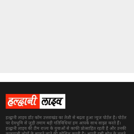
हल्द्वानी लाइव डॉट कॉम उत्तराखंड का तेजी से बढ़ता हुआ न्यूज पोर्टल है। पोर्टल
पर देवभूमि से जुड़ी तमाम बड़ी गतिविधियां हम आपके साथ साझा करते हैं।
हल्द्वानी लाइव की टीम राज्य के युवाओं से काफी प्रोत्साहित रहती है और उनकी
कामयाबी लोगों के सामने लाने की कोशिश करती है। अपनी इसी सोच के चलते