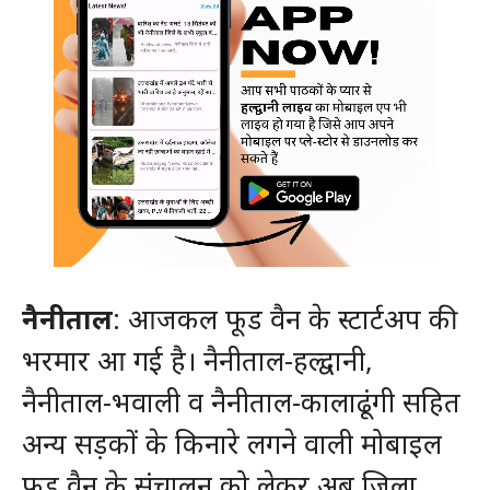
नैनीताल
: आजकल फूड वैन के स्टार्टअप की
भरमार आ गई है। नैनीताल-हल्द्वानी,
नैनीताल-भवाली व नैनीताल-कालाढूंगी सहित
अन्य सड़कों के किनारे लगने वाली मोबाइल
फूड वैन के संचालन को लेकर अब जिला