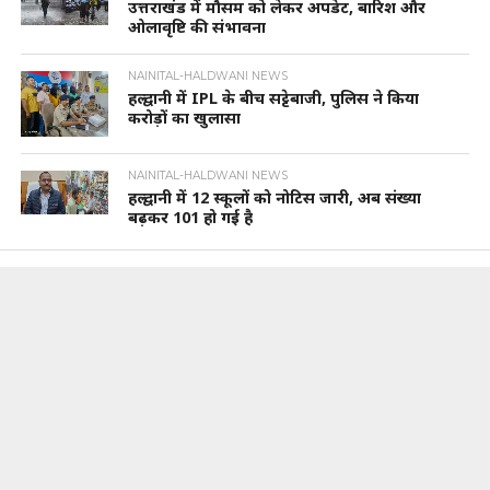
उत्तराखंड में मौसम को लेकर अपडेट, बारिश और
ओलावृष्टि की संभावना
NAINITAL-HALDWANI NEWS
हल्द्वानी में IPL के बीच सट्टेबाजी, पुलिस ने किया
करोड़ों का खुलासा
NAINITAL-HALDWANI NEWS
हल्द्वानी में 12 स्कूलों को नोटिस जारी, अब संख्या
बढ़कर 101 हो गई है