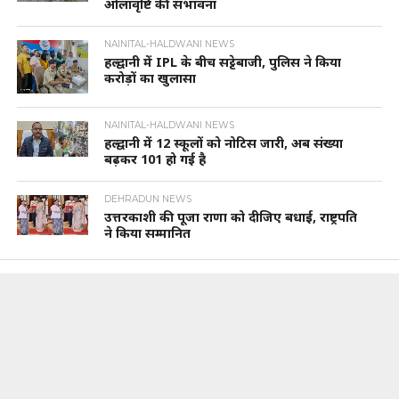
ओलावृष्टि की संभावना
NAINITAL-HALDWANI NEWS
हल्द्वानी में IPL के बीच सट्टेबाजी, पुलिस ने किया
करोड़ों का खुलासा
NAINITAL-HALDWANI NEWS
हल्द्वानी में 12 स्कूलों को नोटिस जारी, अब संख्या
बढ़कर 101 हो गई है
DEHRADUN NEWS
उत्तरकाशी की पूजा राणा को दीजिए बधाई, राष्ट्रपति
ने किया सम्मानित