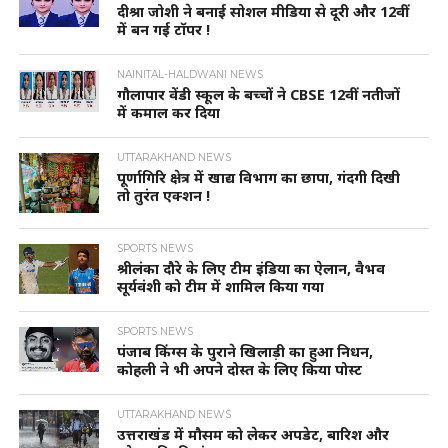
दीश्रा जोशी ने बनाई सोशल मीडिया से दूरी और 12वीं
में बन गई टॉपर !
NAINITAL-HALDWANI NEWS
गौलापार वेंडी स्कूल के बच्चों ने CBSE 12वीं नतीजों
में कमाल कर दिया
UTTARAKHAND NEWS
पूर्णागिरि क्षेत्र में खाद्य विभाग का छापा, गंदगी दिखी
तो तुरंत एक्शन !
SPORTS NEWS
श्रीलंका दौरे के लिए टीम इंडिया का ऐलान, वैभव
सूर्यवंशी को टीम में शामिल किया गया
SPORTS NEWS
पंजाब किंग्स के पुराने खिलाड़ी का हुआ निधन,
कोहली ने भी अपने दोस्त के लिए किया पोस्ट
UTTARAKHAND NEWS
उत्तराखंड में मौसम को लेकर अपडेट, बारिश और