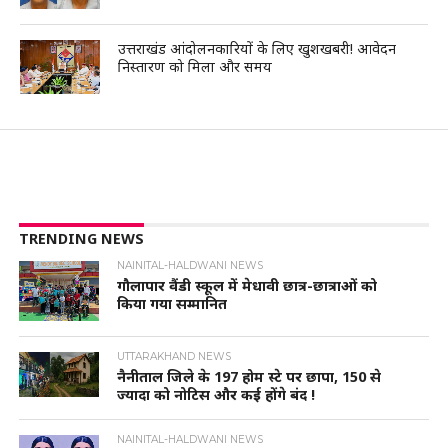
उत्तराखंड आंदोलनकारियों के लिए खुशखबरी! आवेदन
निस्तारण को मिला और समय
TRENDING NEWS
NAINITAL-HALDWANI NEWS
गौलापार वैंडी स्कूल में मेधावी छात्र-छात्राओं को
किया गया सम्मानित
UTTARAKHAND NEWS
नैनीताल जिले के 197 होम स्टे पर छापा, 150 से
ज्यादा को नोटिस और कई होंगे बंद !
NAINITAL-HALDWANI NEWS