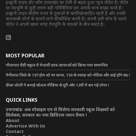
हल्द्वानी लाइव डॉट कॉम उत्तराखंड का तेजी से बढ़ता हुआ न्यूज पोर्टल है। पोर्टल
पर देवभूमि से जुड़ी तमाम बड़ी गतिविधियां हम आपके साथ साझा करते हैं।
हल्द्वानी लाइव की टीम राज्य के युवाओं से काफी प्रोत्साहित रहती है और उनकी
कामयाबी लोगों के सामने लाने की कोशिश करती है। अपनी इसी सोच के चलते
पोर्टल ने अपनी खास जगह देवभूमि के पाठकों के बीच बनाई है।
MOST POPULAR
गौलापार वैंडी स्कूल में मेधावी छात्र-छात्राओं को किया गया सम्मानित
नैनीताल जिले के 197 होम स्टे पर छापा, 150 से ज्यादा को नोटिस और कई होंगे बंद !
दीश्रा जोशी ने बनाई सोशल मीडिया से दूरी और 12वीं में बन गई टॉपर !
QUICK LINKS
उत्तराखंड: अब मोबाइल एप से मिलेगा सरकारी स्कूल शिक्षकों को
सिलेबस, सरकार का नया डिजिटल प्लान तैयार !
About
Advertise With Us
Contact