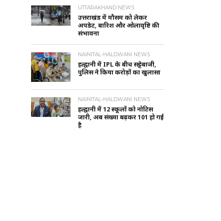
UTTARAKHAND NEWS
उत्तराखंड में मौसम को लेकर
अपडेट, बारिश और ओलावृष्टि की
संभावना
NAINITAL-HALDWANI NEWS
हल्द्वानी में IPL के बीच सट्टेबाजी,
पुलिस ने किया करोड़ों का खुलासा
NAINITAL-HALDWANI NEWS
हल्द्वानी में 12 स्कूलों को नोटिस
जारी, अब संख्या बढ़कर 101 हो गई
है