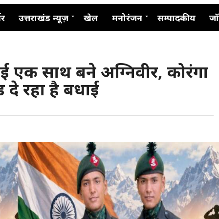
नर
उत्तराखंड न्यूज़
खेल
मनोरंजन
सम्पादकीय
जॉ
ई एक साथ बने अग्निवीर, कोरंगा
ड दे रहा है बधाई