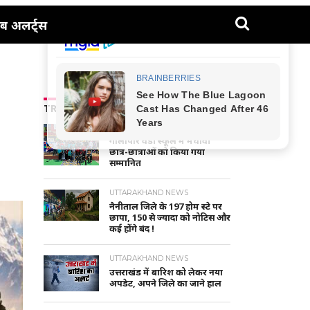
ब अलर्ट्स
TRENDING NEWS
NAINITAL-HALDWANI NEWS
गौलापार वैंडी स्कूल में मेधावी
छात्र-छात्राओं को किया गया
सम्मानित
UTTARAKHAND NEWS
नैनीताल जिले के 197 होम स्टे पर
छापा, 150 से ज्यादा को नोटिस और
कई होंगे बंद !
UTTARAKHAND NEWS
उत्तराखंड में बारिश को लेकर नया
अपडेट, अपने जिले का जाने हाल