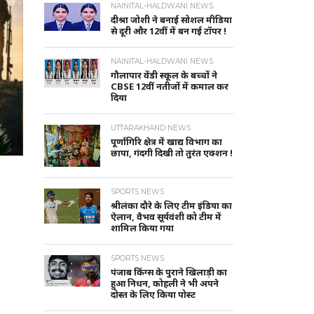
NAINITAL-HALDWANI NEWS
दीश्रा जोशी ने बनाई सोशल मीडिया
से दूरी और 12वीं में बन गई टॉपर !
NAINITAL-HALDWANI NEWS
गौलापार वेंडी स्कूल के बच्चों ने
CBSE 12वीं नतीजों में कमाल कर
दिया
UTTARAKHAND NEWS
पूर्णागिरि क्षेत्र में खाद्य विभाग का
छापा, गंदगी दिखी तो तुरंत एक्शन !
SPORTS NEWS
श्रीलंका दौरे के लिए टीम इंडिया का
ऐलान, वैभव सूर्यवंशी को टीम में
शामिल किया गया
SPORTS NEWS
पंजाब किंग्स के पुराने खिलाड़ी का
हुआ निधन, कोहली ने भी अपने
दोस्त के लिए किया पोस्ट