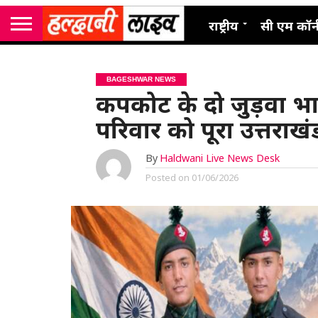
राष्ट्रीय
सी एम कॉर्
BAGESHWAR NEWS
कपकोट के दो जुड़वा भा
परिवार को पूरा उत्तराखं
By
Haldwani Live News Desk
Posted on
01/06/2026