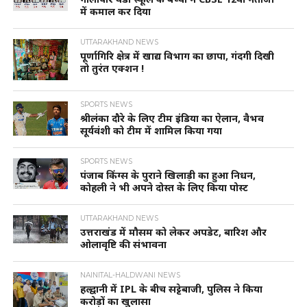
में कमाल कर दिया
UTTARAKHAND NEWS
पूर्णागिरि क्षेत्र में खाद्य विभाग का छापा, गंदगी दिखी
तो तुरंत एक्शन !
SPORTS NEWS
श्रीलंका दौरे के लिए टीम इंडिया का ऐलान, वैभव
सूर्यवंशी को टीम में शामिल किया गया
SPORTS NEWS
पंजाब किंग्स के पुराने खिलाड़ी का हुआ निधन,
कोहली ने भी अपने दोस्त के लिए किया पोस्ट
UTTARAKHAND NEWS
उत्तराखंड में मौसम को लेकर अपडेट, बारिश और
ओलावृष्टि की संभावना
NAINITAL-HALDWANI NEWS
हल्द्वानी में IPL के बीच सट्टेबाजी, पुलिस ने किया
करोड़ों का खुलासा