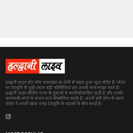
हल्द्वानी लाइव डॉट कॉम उत्तराखंड का तेजी से बढ़ता हुआ न्यूज पोर्टल है। पोर्टल
पर देवभूमि से जुड़ी तमाम बड़ी गतिविधियां हम आपके साथ साझा करते हैं।
हल्द्वानी लाइव की टीम राज्य के युवाओं से काफी प्रोत्साहित रहती है और उनकी
कामयाबी लोगों के सामने लाने की कोशिश करती है। अपनी इसी सोच के चलते
पोर्टल ने अपनी खास जगह देवभूमि के पाठकों के बीच बनाई है।