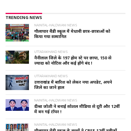
TRENDING NEWS
NAINITAL-HALDWANI NEWS
गौलापार वैंडी स्कूल में मेधावी छात्र-छात्राओं को
किया गया सम्मानित
UTTARAKHAND NEWS
नैनीताल जिले के 197 होम स्टे पर छापा, 150 से
ज्यादा को नोटिस और कई होंगे बंद !
UTTARAKHAND NEWS
उत्तराखंड में बारिश को लेकर नया अपडेट, अपने
जिले का जाने हाल
NAINITAL-HALDWANI NEWS
दीश्रा जोशी ने बनाई सोशल मीडिया से दूरी और 12वीं
में बन गई टॉपर !
NAINITAL-HALDWANI NEWS
गौलापार वेंडी स्कूल के बच्चों ने CBSE 12वीं नतीजों