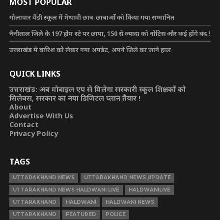
MOST POPULAR
गौलापार वैंडी स्कूल में मेधावी छात्र-छात्राओं को किया गया सम्मानित
नैनीताल जिले के 197 होम स्टे पर छापा, 150 से ज्यादा को नोटिस और कई होंगे बंद !
उत्तराखंड में बारिश को लेकर नया अपडेट, अपने जिले का जाने हाल
QUICK LINKS
उत्तराखंड: अब मोबाइल एप से मिलेगा सरकारी स्कूल शिक्षकों को
सिलेबस, सरकार का नया डिजिटल प्लान तैयार !
About
Advertise With Us
Contact
Privacy Policy
TAGS
UTTARAKHAND NEWS
UTTARAKHAND NEWS UPDATE
UTTARAKHAND NEWS HALDWANI LIVE
HALDWANILIVE
UTTARAKHAND
HALDWANI
HALDWANI NEWS
UTTARAKHAND
FEATURED
POLICE