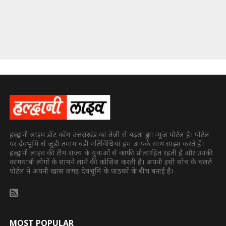
हल्द्वानी लाइव डॉट कॉम उत्तराखंड का तेजी से बढ़ता हुआ न्यूज पोर्टल है। पोर्टल
पर देवभूमि से जुड़ी तमाम बड़ी गतिविधियां हम आपके साथ साझा करते हैं।
हल्द्वानी लाइव की टीम राज्य के युवाओं से काफी प्रोत्साहित रहती है और उनकी
कामयाबी लोगों के सामने लाने की कोशिश करती है। अपनी इसी सोच के चलते
पोर्टल ने अपनी खास जगह देवभूमि के पाठकों के बीच बनाई है।
MOST POPULAR