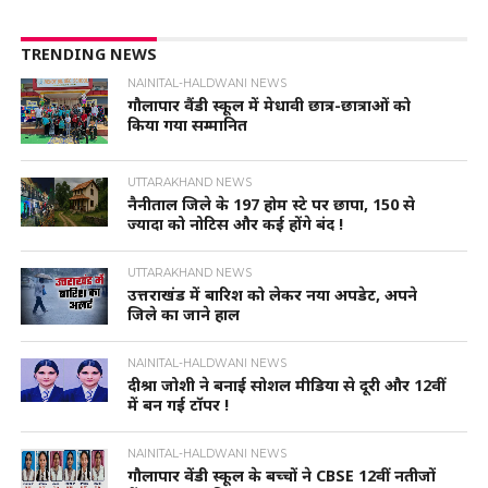
TRENDING NEWS
NAINITAL-HALDWANI NEWS
गौलापार वैंडी स्कूल में मेधावी छात्र-छात्राओं को
किया गया सम्मानित
UTTARAKHAND NEWS
नैनीताल जिले के 197 होम स्टे पर छापा, 150 से
ज्यादा को नोटिस और कई होंगे बंद !
UTTARAKHAND NEWS
उत्तराखंड में बारिश को लेकर नया अपडेट, अपने
जिले का जाने हाल
NAINITAL-HALDWANI NEWS
दीश्रा जोशी ने बनाई सोशल मीडिया से दूरी और 12वीं
में बन गई टॉपर !
NAINITAL-HALDWANI NEWS
गौलापार वेंडी स्कूल के बच्चों ने CBSE 12वीं नतीजों