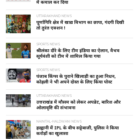
में कमाल कर दिया
UTTARAKHAND NEWS
पूर्णागिरि क्षेत्र में खाद्य विभाग का छापा, गंदगी दिखी
तो तुरंत एक्शन !
SPORTS NEWS
श्रीलंका दौरे के लिए टीम इंडिया का ऐलान, वैभव
सूर्यवंशी को टीम में शामिल किया गया
SPORTS NEWS
पंजाब किंग्स के पुराने खिलाड़ी का हुआ निधन,
कोहली ने भी अपने दोस्त के लिए किया पोस्ट
UTTARAKHAND NEWS
उत्तराखंड में मौसम को लेकर अपडेट, बारिश और
ओलावृष्टि की संभावना
NAINITAL-HALDWANI NEWS
हल्द्वानी में IPL के बीच सट्टेबाजी, पुलिस ने किया
करोड़ों का खुलासा