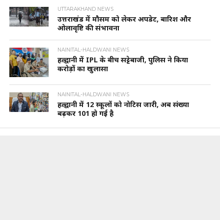
UTTARAKHAND NEWS
उत्तराखंड में मौसम को लेकर अपडेट, बारिश और
ओलावृष्टि की संभावना
NAINITAL-HALDWANI NEWS
हल्द्वानी में IPL के बीच सट्टेबाजी, पुलिस ने किया
करोड़ों का खुलासा
NAINITAL-HALDWANI NEWS
हल्द्वानी में 12 स्कूलों को नोटिस जारी, अब संख्या
बढ़कर 101 हो गई है