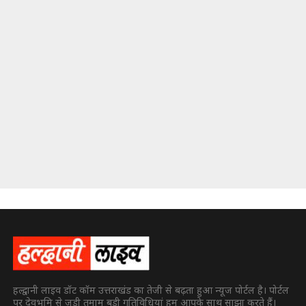
हल्द्वानी लाइव डॉट कॉम उत्तराखंड का तेजी से बढ़ता हुआ न्यूज पोर्टल है। पोर्टल
पर देवभूमि से जुड़ी तमाम बड़ी गतिविधियां हम आपके साथ साझा करते हैं।