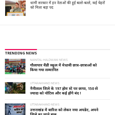
धामी सरकार में इन नेताओं की हुई बल्ले-बल्ले, कई चेहरों
को मिला बड़ा पद
TRENDING NEWS
NAINITAL-HALDWANI NEWS
गौलापार वैंडी स्कूल में मेधावी छात्र-छात्राओं को
किया गया सम्मानित
UTTARAKHAND NEWS
नैनीताल जिले के 197 होम स्टे पर छापा, 150 से
ज्यादा को नोटिस और कई होंगे बंद !
UTTARAKHAND NEWS
उत्तराखंड में बारिश को लेकर नया अपडेट, अपने
जिले का जाने हाल