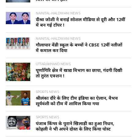
NAINITAL-HALDWANI NEWS
दीश्रा जोशी ने बनाई सोशल मीडिया से दूरी और 12वीं
में बन गई टॉपर !
NAINITAL-HALDWANI NEWS
गौलापार वेंडी स्कूल के बच्चों ने CBSE 12वीं नतीजों
में कमाल कर दिया
UTTARAKHAND NEWS
पूर्णागिरि क्षेत्र में खाद्य विभाग का छापा, गंदगी दिखी
तो तुरंत एक्शन !
SPORTS NEWS
श्रीलंका दौरे के लिए टीम इंडिया का ऐलान, वैभव
सूर्यवंशी को टीम में शामिल किया गया
SPORTS NEWS
पंजाब किंग्स के पुराने खिलाड़ी का हुआ निधन,
कोहली ने भी अपने दोस्त के लिए किया पोस्ट